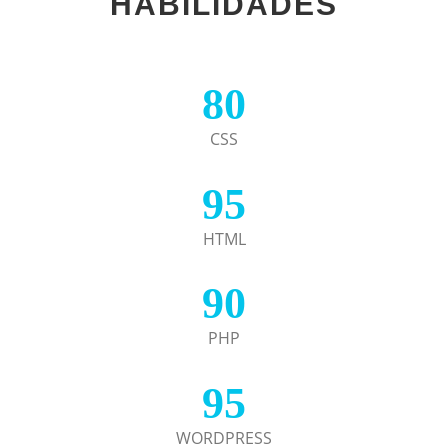
HABILIDADES
80
CSS
95
HTML
90
PHP
95
WORDPRESS