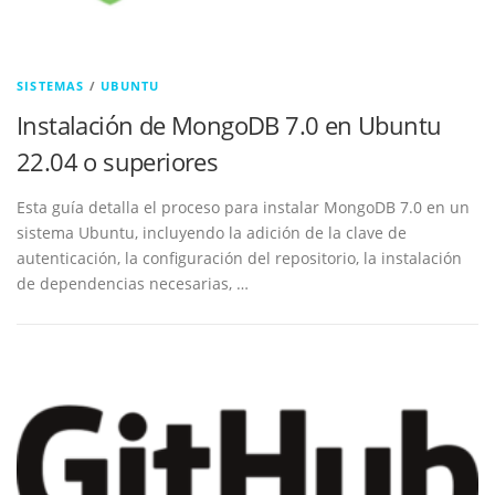
SISTEMAS
/
UBUNTU
Instalación de MongoDB 7.0 en Ubuntu
22.04 o superiores
Esta guía detalla el proceso para instalar MongoDB 7.0 en un
sistema Ubuntu, incluyendo la adición de la clave de
autenticación, la configuración del repositorio, la instalación
de dependencias necesarias, …