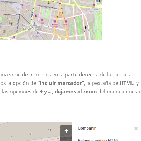
una serie de opciones en la parte derecha de la pantalla,
s la opción de
“Incluir marcador”
, la pestaña de
HTML
y
 las opciones de
+ y – , dejamos el zoom
del mapa a nuest