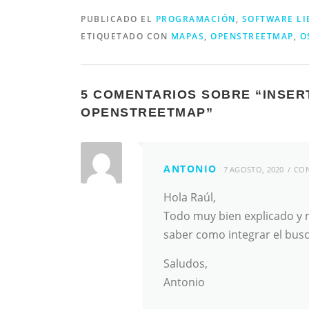
PUBLICADO EL
PROGRAMACIÓN
,
SOFTWARE LI
ETIQUETADO CON
MAPAS
,
OPENSTREETMAP
,
O
5 COMENTARIOS SOBRE “
INSER
OPENSTREETMAP
”
ANTONIO
7 AGOSTO, 2020
CON
Hola Raúl,
Todo muy bien explicado y 
saber como integrar el bus
Saludos,
Antonio