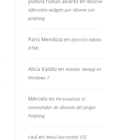
yudivia ruelas alvarez
en
Mostrar
diferentes widgets por idioma con
polylang
Paris Mendoza
en
Ejercicio tablas
HTML
Alicia Valdéz
en
Instalar Xampp en
Windows 7
MArcelo
en
Personalizar el
conmutador de idiomas del plugin
Polylang
raul
en
Menú horizontal CSS