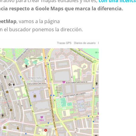
orativo para crear mapas editables y libres,
con una licenci
ncia respecto a Goole Maps que marca la diferencia.
eetMap
, vamos a la página
n el buscador ponemos la dirección.