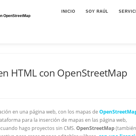
INICIO
SOY RAÚL
SERVIC
con OpenStreetMap
es en HTML con OpenStreetMap
zación en una página web, con los mapas de
OpenStreetMa
ataforma para la inserción de mapas en las página web,
cuando hago proyectos sin CMS.
OpenStreetMap
(tambié