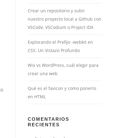
Crear un repositorio y subir
nuestro proyecto local a Github con
VSCode, VSCodium o Project IDX
Explorando el Prefijo -webkit en
CSS: Un Vistazo Profundo
Wix vs WordPress, cuál elegir para
crear una web
Qué es el favicon y como ponerlo
ro
en HTML
COMENTARIOS
RECIENTES