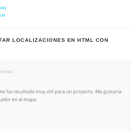
BRE
SM
TAR LOCALIZACIONES EN HTML CON
TESTAR
me ha resultado muy útil para un proyecto. Me gustaría
cador en el mapa.