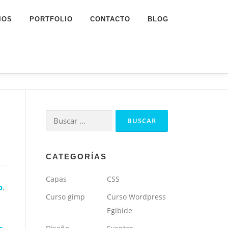
IOS
PORTFOLIO
CONTACTO
BLOG
Buscar:
CATEGORÍAS
Capas
CSS
p
.
Curso gimp
Curso Wordpress
Egibide
n