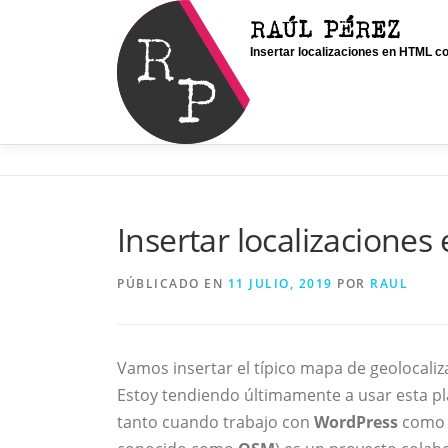
Saltar
RAÚL PÉREZ
al
Insertar localizaciones en HTML 
contenido
Insertar localizacion
PÚBLICADO EN
11 JULIO, 2019
POR
RAUL
Vamos insertar el típico mapa de geolocali
Estoy tendiendo últimamente a usar esta pl
tanto cuando trabajo con
WordPress
como 