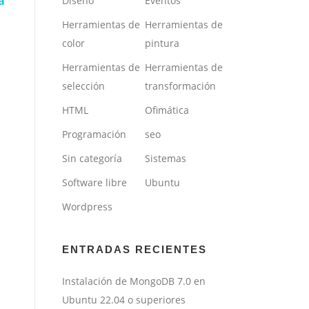
a
Diseño
Eventos
Herramientas de
Herramientas de
color
pintura
Herramientas de
Herramientas de
selección
transformación
HTML
Ofimática
Programación
seo
Sin categoría
Sistemas
Software libre
Ubuntu
Wordpress
ENTRADAS RECIENTES
Instalación de MongoDB 7.0 en
Ubuntu 22.04 o superiores