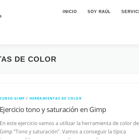
INICIO
SOY RAÚL
SERVIC
p
TAS DE COLOR
CURSO GIMP
/
HERRAMIENTAS DE COLOR
Ejercicio tono y saturación en Gimp
En este ejercicio vamos a utilizar la herramienta de color de
Gimp “Tono y saturación”. Vamos a conseguir la típica