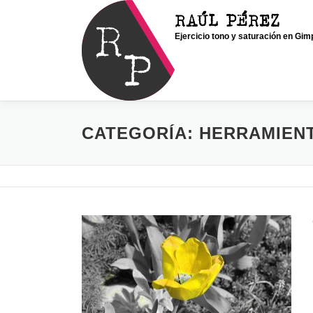
Saltar
RAÚL PÉREZ
al
Ejercicio tono y saturación en Gim
contenido
CATEGORÍA:
HERRAMIEN