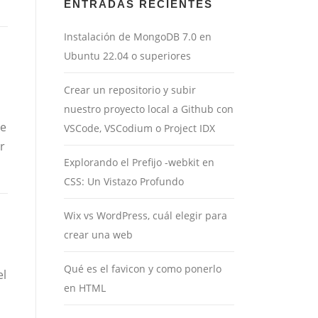
ENTRADAS RECIENTES
Instalación de MongoDB 7.0 en
Ubuntu 22.04 o superiores
Crear un repositorio y subir
nuestro proyecto local a Github con
de
VSCode, VSCodium o Project IDX
r
Explorando el Prefijo -webkit en
CSS: Un Vistazo Profundo
Wix vs WordPress, cuál elegir para
crear una web
Qué es el favicon y como ponerlo
el
en HTML