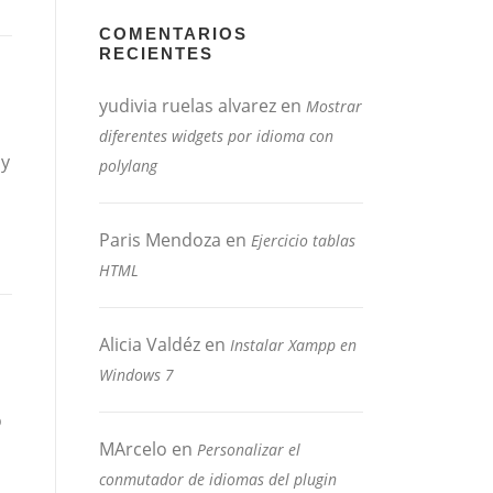
COMENTARIOS
RECIENTES
yudivia ruelas alvarez
en
Mostrar
diferentes widgets por idioma con
 y
polylang
Paris Mendoza
en
Ejercicio tablas
HTML
Alicia Valdéz
en
Instalar Xampp en
Windows 7
o
MArcelo
en
Personalizar el
conmutador de idiomas del plugin