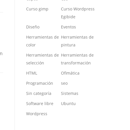
Curso gimp
Curso Wordpress
Egibide
Diseño
Eventos
Herramientas de
Herramientas de
color
pintura
en
Herramientas de
Herramientas de
selección
transformación
HTML
Ofimática
Programación
seo
Sin categoría
Sistemas
Software libre
Ubuntu
Wordpress