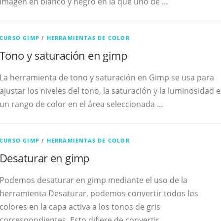
imagen en blanco y negro en la que uno de …
CURSO GIMP
/
HERRAMIENTAS DE COLOR
Tono y saturación en gimp
La herramienta de tono y saturación en Gimp se usa para
ajustar los niveles del tono, la saturación y la luminosidad 
un rango de color en el área seleccionada …
CURSO GIMP
/
HERRAMIENTAS DE COLOR
Desaturar en gimp
Podemos desaturar en gimp mediante el uso de la
herramienta Desaturar, podemos convertir todos los
colores en la capa activa a los tonos de gris
correspondientes. Esto difiere de convertir …