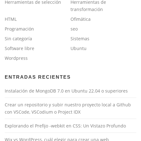
Herramientas de selección
Herramientas de
transformación
HTML
Ofimática
Programación
seo
Sin categoría
Sistemas
Software libre
Ubuntu
Wordpress
ENTRADAS RECIENTES
Instalación de MongoDB 7.0 en Ubuntu 22.04 o superiores
Crear un repositorio y subir nuestro proyecto local a Github
con VSCode, VSCodium o Project IDX
Explorando el Prefijo -webkit en CSS: Un Vistazo Profundo
Wix vs WordPress, cuál elegir para crear una web