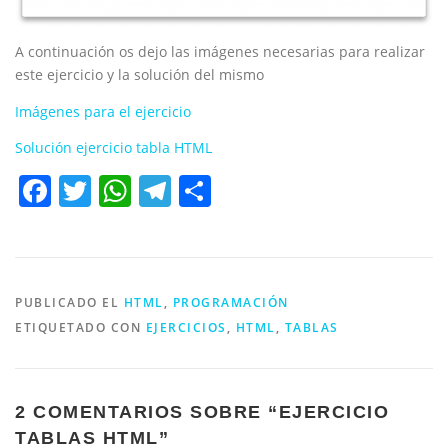
A continuación os dejo las imágenes necesarias para realizar
este ejercicio y la solución del mismo
Imágenes para el ejercicio
Solución ejercicio tabla HTML
Facebook
Twitter
WhatsApp
Telegram
Compartir
PUBLICADO EL
HTML
,
PROGRAMACIÓN
ETIQUETADO CON
EJERCICIOS
,
HTML
,
TABLAS
2 COMENTARIOS SOBRE “
EJERCICIO
TABLAS HTML
”