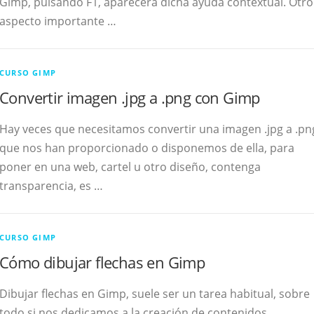
Gimp, pulsando F1, aparecerá dicha ayuda contextual. Otro
aspecto importante …
CURSO GIMP
Convertir imagen .jpg a .png con Gimp
Hay veces que necesitamos convertir una imagen .jpg a .pn
que nos han proporcionado o disponemos de ella, para
poner en una web, cartel u otro diseño, contenga
transparencia, es …
CURSO GIMP
Cómo dibujar flechas en Gimp
Dibujar flechas en Gimp, suele ser un tarea habitual, sobre
todo si nos dedicamos a la creación de contenidos