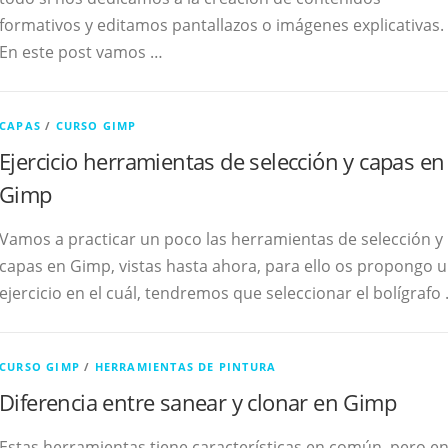
formativos y editamos pantallazos o imágenes explicativas.
En este post vamos …
CAPAS
/
CURSO GIMP
Ejercicio herramientas de selección y capas en
Gimp
Vamos a practicar un poco las herramientas de selección y
capas en Gimp, vistas hasta ahora, para ello os propongo 
ejercicio en el cuál, tendremos que seleccionar el bolígrafo
CURSO GIMP
/
HERRAMIENTAS DE PINTURA
Diferencia entre sanear y clonar en Gimp
Estas herramientas tiene características en común, pero e