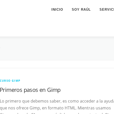
INICIO
SOY RAÚL
SERVIC
P
CURSO GIMP
Primeros pasos en Gimp
Lo primero que debemos saber, es como acceder a la ayud
que nos ofrece Gimp, en formato HTML. Mientras usamos