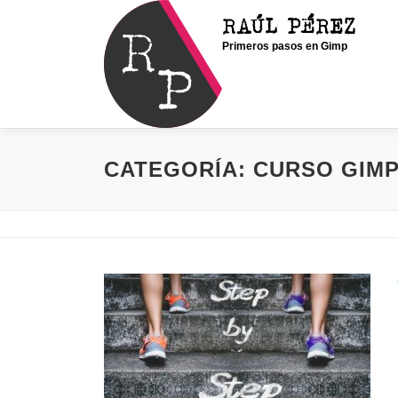
Saltar
RAÚL PÉREZ
al
Primeros pasos en Gimp
contenido
CATEGORÍA:
CURSO GIM