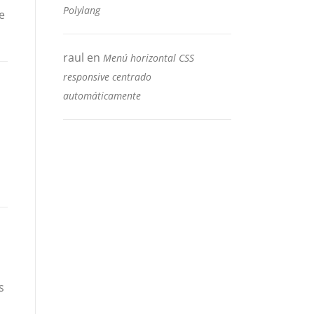
Polylang
e
raul
en
Menú horizontal CSS
responsive centrado
automáticamente
s