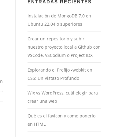
ENTRADAS RECIENTES
Instalación de MongoDB 7.0 en
Ubuntu 22.04 o superiores
Crear un repositorio y subir
nuestro proyecto local a Github con
VSCode, VSCodium o Project IDX
Explorando el Prefijo -webkit en
CSS: Un Vistazo Profundo
un
 …
Wix vs WordPress, cuál elegir para
crear una web
Qué es el favicon y como ponerlo
en HTML
n