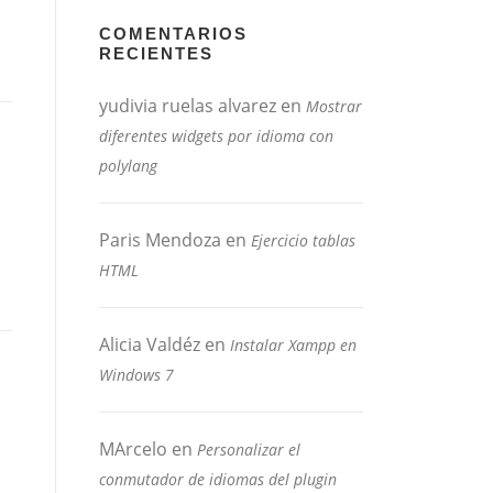
COMENTARIOS
RECIENTES
yudivia ruelas alvarez
en
Mostrar
diferentes widgets por idioma con
polylang
Paris Mendoza
en
Ejercicio tablas
HTML
Alicia Valdéz
en
Instalar Xampp en
Windows 7
MArcelo
en
Personalizar el
conmutador de idiomas del plugin