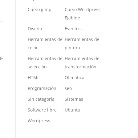
Curso gimp
Curso Wordpress
Egibide
Diseño
Eventos
Herramientas de
Herramientas de
color
pintura
g,
Herramientas de
Herramientas de
selección
transformación
HTML
Ofimática
Programación
seo
Sin categoría
Sistemas
Software libre
Ubuntu
Wordpress