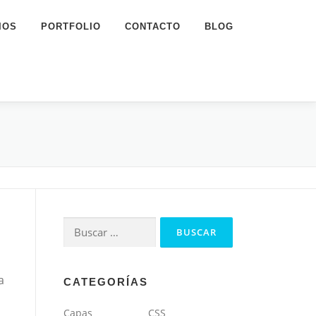
IOS
PORTFOLIO
CONTACTO
BLOG
Buscar:
a
CATEGORÍAS
Capas
CSS