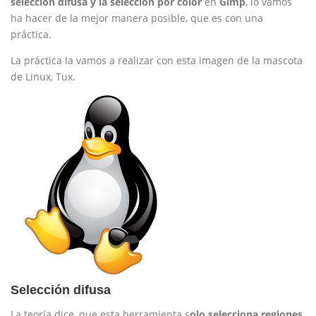
selección difusa y la selección por color
en
Gimp
, lo vamos
ha hacer de la mejor manera posible, que es con una
práctica.
La práctica la vamos a realizar con esta imagen de la mascota
de Linux, Tux.
Selección difusa
La teoría dice, que esta herramienta s
olo selecciona regiones