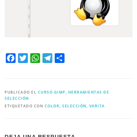
Facebook
Twitter
WhatsApp
Telegram
Compartir
PUBLICADO EL
CURSO GIMP
,
HERRAMIENTAS DE
SELECCIÓN
ETIQUETADO CON
COLOR
,
SELECCIÓN
,
VARITA
DEJA UNA RESPUESTA