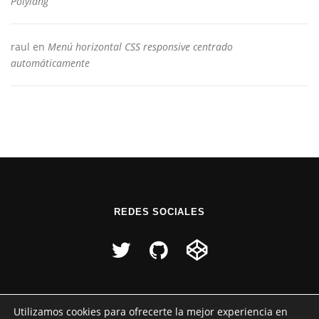
Polylang
raul
en
Menú horizontal CSS responsive centrado
automáticamente
REDES SOCIALES
Utilizamos cookies para ofrecerte la mejor experiencia en