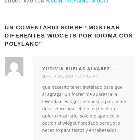
ETIQUETADO CON
PLUGIN
,
POLYLANG
,
WIDGET
UN COMENTARIO SOBRE “
MOSTRAR
DIFERENTES WIDGETS POR IDIOMA CON
POLYLANG
”
YUDIVIA RUELAS ALVAREZ
20
SEPTIEMBRE, 2024
CONTESTAR
que necesito tener instalado para que
al agragar un footer me aparezca la
leyenda el widget se muestra para y me
deje seleccionar el idioma en el que
quiero mostrarlo. solo me aparece la
opcion el widget heredado pero yo lo
necesito para textos y encabezados.