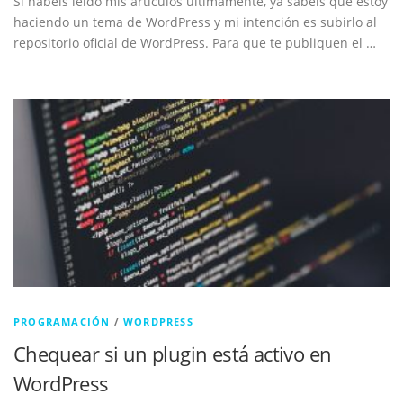
Si habéis leído mis artículos últimamente, ya sabéis que estoy
haciendo un tema de WordPress y mi intención es subirlo al
repositorio oficial de WordPress. Para que te publiquen el …
PROGRAMACIÓN
/
WORDPRESS
Chequear si un plugin está activo en
WordPress