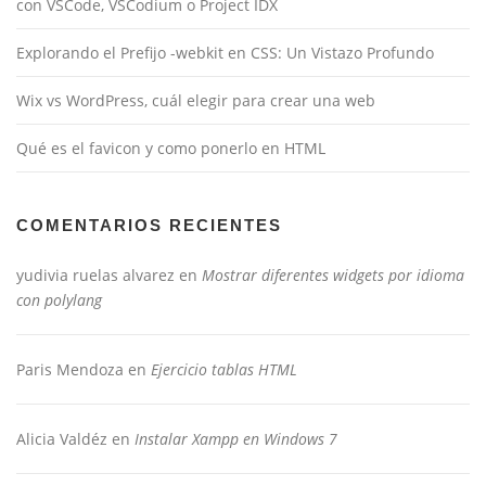
con VSCode, VSCodium o Project IDX
Explorando el Prefijo -webkit en CSS: Un Vistazo Profundo
Wix vs WordPress, cuál elegir para crear una web
Qué es el favicon y como ponerlo en HTML
COMENTARIOS RECIENTES
yudivia ruelas alvarez
en
Mostrar diferentes widgets por idioma
con polylang
Paris Mendoza
en
Ejercicio tablas HTML
Alicia Valdéz
en
Instalar Xampp en Windows 7