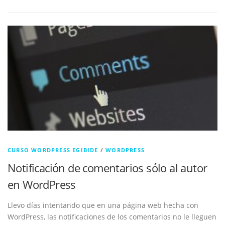
CURSO WORDPRESS EGIBIDE
/
WORDPRESS
Notificación de comentarios sólo al autor
en WordPress
Llevo días intentando que en una página web hecha con
WordPress, las notificaciones de los comentarios no le lleguen