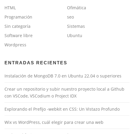
HTML
Ofimática
Programación
seo
Sin categoría
Sistemas
Software libre
Ubuntu
Wordpress
ENTRADAS RECIENTES
Instalación de MongoDB 7.0 en Ubuntu 22.04 o superiores
Crear un repositorio y subir nuestro proyecto local a Github
con VSCode, VSCodium o Project IDX
Explorando el Prefijo -webkit en CSS: Un Vistazo Profundo
Wix vs WordPress, cuál elegir para crear una web