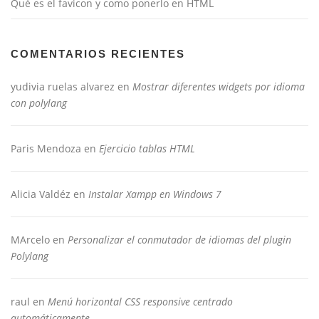
Qué es el favicon y como ponerlo en HTML
COMENTARIOS RECIENTES
yudivia ruelas alvarez
en
Mostrar diferentes widgets por idioma
con polylang
Paris Mendoza
en
Ejercicio tablas HTML
Alicia Valdéz
en
Instalar Xampp en Windows 7
MArcelo
en
Personalizar el conmutador de idiomas del plugin
Polylang
raul
en
Menú horizontal CSS responsive centrado
automáticamente