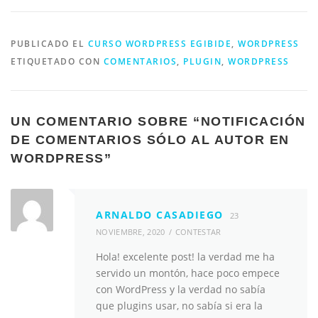
PUBLICADO EL
CURSO WORDPRESS EGIBIDE
,
WORDPRESS
ETIQUETADO CON
COMENTARIOS
,
PLUGIN
,
WORDPRESS
UN COMENTARIO SOBRE “
NOTIFICACIÓN
DE COMENTARIOS SÓLO AL AUTOR EN
WORDPRESS
”
ARNALDO CASADIEGO
23
NOVIEMBRE, 2020
CONTESTAR
Hola! excelente post! la verdad me ha
servido un montón, hace poco empece
con WordPress y la verdad no sabía
que plugins usar, no sabía si era la