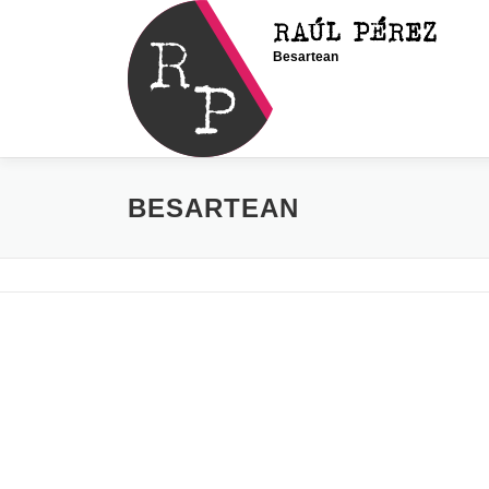
Saltar
RAÚL PÉREZ
al
Besartean
contenido
BESARTEAN