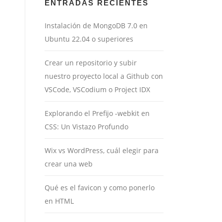
ENTRADAS RECIENTES
Instalación de MongoDB 7.0 en
Ubuntu 22.04 o superiores
Crear un repositorio y subir
nuestro proyecto local a Github con
VSCode, VSCodium o Project IDX
Explorando el Prefijo -webkit en
CSS: Un Vistazo Profundo
Wix vs WordPress, cuál elegir para
crear una web
Qué es el favicon y como ponerlo
en HTML