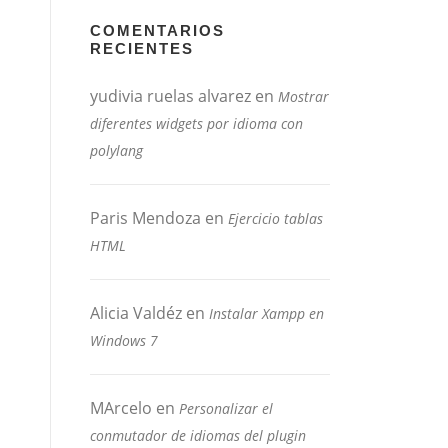
COMENTARIOS
RECIENTES
yudivia ruelas alvarez
en
Mostrar
diferentes widgets por idioma con
polylang
Paris Mendoza
en
Ejercicio tablas
HTML
Alicia Valdéz
en
Instalar Xampp en
Windows 7
MArcelo
en
Personalizar el
conmutador de idiomas del plugin