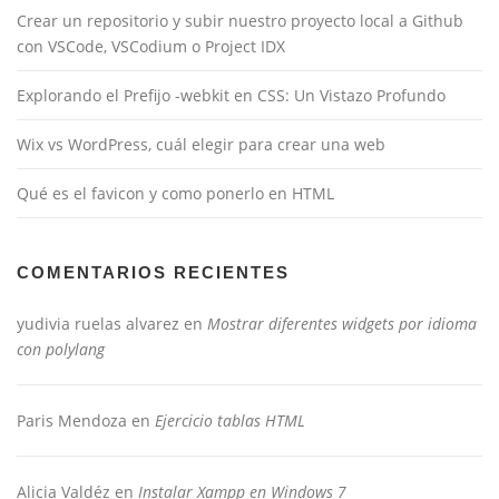
Crear un repositorio y subir nuestro proyecto local a Github
con VSCode, VSCodium o Project IDX
Explorando el Prefijo -webkit en CSS: Un Vistazo Profundo
Wix vs WordPress, cuál elegir para crear una web
Qué es el favicon y como ponerlo en HTML
COMENTARIOS RECIENTES
yudivia ruelas alvarez
en
Mostrar diferentes widgets por idioma
con polylang
Paris Mendoza
en
Ejercicio tablas HTML
Alicia Valdéz
en
Instalar Xampp en Windows 7