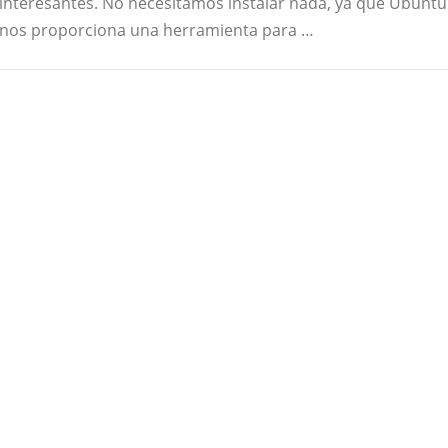
interesantes. No necesitamos instalar nada, ya que Ubuntu
nos proporciona una herramienta para …