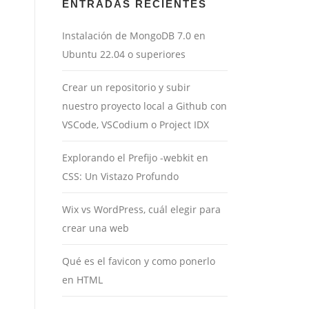
ENTRADAS RECIENTES
Instalación de MongoDB 7.0 en
Ubuntu 22.04 o superiores
Crear un repositorio y subir
nuestro proyecto local a Github con
VSCode, VSCodium o Project IDX
Explorando el Prefijo -webkit en
CSS: Un Vistazo Profundo
Wix vs WordPress, cuál elegir para
crear una web
Qué es el favicon y como ponerlo
en HTML