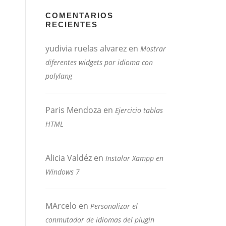
COMENTARIOS
RECIENTES
yudivia ruelas alvarez
en
Mostrar
diferentes widgets por idioma con
polylang
Paris Mendoza
en
Ejercicio tablas
HTML
Alicia Valdéz
en
Instalar Xampp en
Windows 7
MArcelo
en
Personalizar el
conmutador de idiomas del plugin