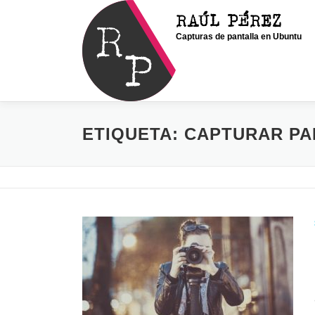
Saltar
RAÚL PÉREZ
al
Capturas de pantalla en Ubuntu
contenido
ETIQUETA:
CAPTURAR PA