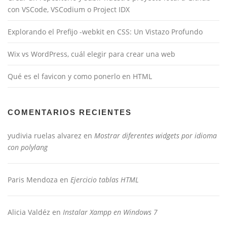
con VSCode, VSCodium o Project IDX
Explorando el Prefijo -webkit en CSS: Un Vistazo Profundo
Wix vs WordPress, cuál elegir para crear una web
Qué es el favicon y como ponerlo en HTML
COMENTARIOS RECIENTES
yudivia ruelas alvarez
en
Mostrar diferentes widgets por idioma
con polylang
Paris Mendoza
en
Ejercicio tablas HTML
Alicia Valdéz
en
Instalar Xampp en Windows 7