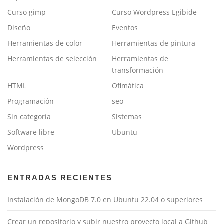
Curso gimp
Curso Wordpress Egibide
Diseño
Eventos
Herramientas de color
Herramientas de pintura
Herramientas de selección
Herramientas de
transformación
HTML
Ofimática
Programación
seo
Sin categoría
Sistemas
Software libre
Ubuntu
Wordpress
ENTRADAS RECIENTES
Instalación de MongoDB 7.0 en Ubuntu 22.04 o superiores
Crear un repositorio y subir nuestro proyecto local a Github