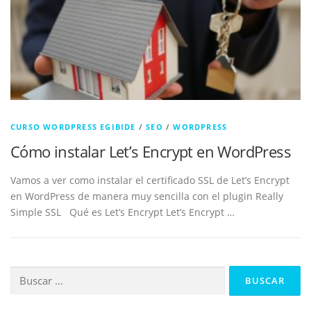
CURSO WORDPRESS EGIBIDE
/
SEO
/
WORDPRESS
Cómo instalar Let’s Encrypt en WordPress
Vamos a ver como instalar el certificado SSL de Let’s Encrypt
en WordPress de manera muy sencilla con el plugin Really
Simple SSL Qué es Let’s Encrypt Let’s Encrypt …
Buscar: