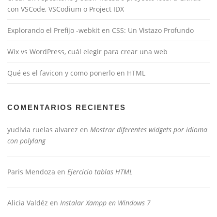
con VSCode, VSCodium o Project IDX
Explorando el Prefijo -webkit en CSS: Un Vistazo Profundo
Wix vs WordPress, cuál elegir para crear una web
Qué es el favicon y como ponerlo en HTML
COMENTARIOS RECIENTES
yudivia ruelas alvarez
en
Mostrar diferentes widgets por idioma
con polylang
Paris Mendoza
en
Ejercicio tablas HTML
Alicia Valdéz
en
Instalar Xampp en Windows 7