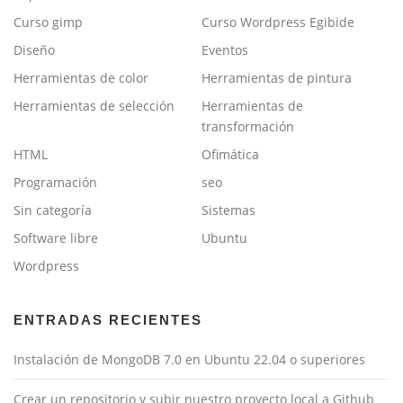
Curso gimp
Curso Wordpress Egibide
Diseño
Eventos
Herramientas de color
Herramientas de pintura
Herramientas de selección
Herramientas de
transformación
HTML
Ofimática
Programación
seo
Sin categoría
Sistemas
Software libre
Ubuntu
Wordpress
ENTRADAS RECIENTES
Instalación de MongoDB 7.0 en Ubuntu 22.04 o superiores
Crear un repositorio y subir nuestro proyecto local a Github