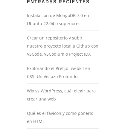
ENTRADAS RECIENTES
Instalación de MongoDB 7.0 en
Ubuntu 22.04 o superiores
Crear un repositorio y subir
nuestro proyecto local a Github con
VSCode, VSCodium o Project IDX
Explorando el Prefijo -webkit en
CSS: Un Vistazo Profundo
Wix vs WordPress, cuál elegir para
crear una web
Qué es el favicon y como ponerlo
en HTML