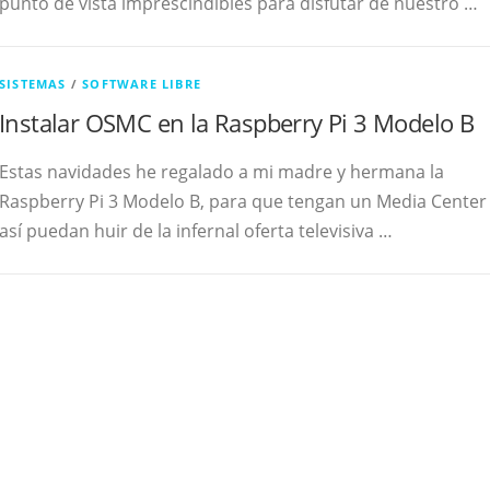
punto de vista imprescindibles para disfutar de nuestro …
SISTEMAS
/
SOFTWARE LIBRE
Instalar OSMC en la Raspberry Pi 3 Modelo B
Estas navidades he regalado a mi madre y hermana la
Raspberry Pi 3 Modelo B, para que tengan un Media Center
así puedan huir de la infernal oferta televisiva …