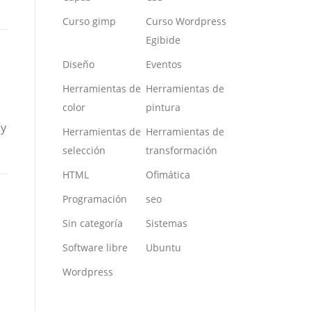
Curso gimp
Curso Wordpress
Egibide
Diseño
Eventos
Herramientas de
Herramientas de
color
pintura
 y
Herramientas de
Herramientas de
selección
transformación
HTML
Ofimática
Programación
seo
Sin categoría
Sistemas
Software libre
Ubuntu
Wordpress