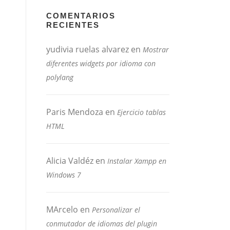
COMENTARIOS
RECIENTES
yudivia ruelas alvarez
en
Mostrar
diferentes widgets por idioma con
polylang
Paris Mendoza
en
Ejercicio tablas
HTML
Alicia Valdéz
en
Instalar Xampp en
Windows 7
MArcelo
en
Personalizar el
conmutador de idiomas del plugin