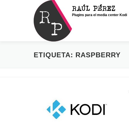
Saltar
RAÚL PÉREZ
al
Plugins para el media center Kodi
contenido
ETIQUETA:
RASPBERRY