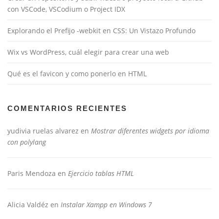
con VSCode, VSCodium o Project IDX
Explorando el Prefijo -webkit en CSS: Un Vistazo Profundo
Wix vs WordPress, cuál elegir para crear una web
Qué es el favicon y como ponerlo en HTML
COMENTARIOS RECIENTES
yudivia ruelas alvarez
en
Mostrar diferentes widgets por idioma
con polylang
Paris Mendoza
en
Ejercicio tablas HTML
Alicia Valdéz
en
Instalar Xampp en Windows 7