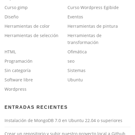
Curso gimp
Curso Wordpress Egibide
Diseño
Eventos
Herramientas de color
Herramientas de pintura
Herramientas de selección
Herramientas de
transformación
HTML
Ofimática
Programación
seo
Sin categoría
Sistemas
Software libre
Ubuntu
Wordpress
ENTRADAS RECIENTES
Instalación de MongoDB 7.0 en Ubuntu 22.04 o superiores
Crear un repositorio y subir nuestro proyecto local a Github