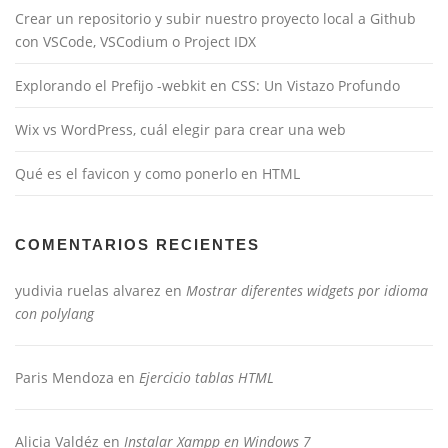
Crear un repositorio y subir nuestro proyecto local a Github
con VSCode, VSCodium o Project IDX
Explorando el Prefijo -webkit en CSS: Un Vistazo Profundo
Wix vs WordPress, cuál elegir para crear una web
Qué es el favicon y como ponerlo en HTML
COMENTARIOS RECIENTES
yudivia ruelas alvarez
en
Mostrar diferentes widgets por idioma
con polylang
Paris Mendoza
en
Ejercicio tablas HTML
Alicia Valdéz
en
Instalar Xampp en Windows 7