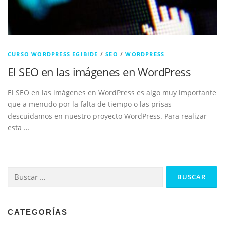
CURSO WORDPRESS EGIBIDE
/
SEO
/
WORDPRESS
El SEO en las imágenes en WordPress
El SEO en las imágenes en WordPress es algo muy importante
que a menudo por la falta de tiempo o las prisas
descuidamos en nuestro proyecto WordPress. Para realizar
esta …
Buscar:
CATEGORÍAS