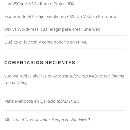
con VSCode, VSCodium o Project IDX
Explorando el Prefijo -webkit en CSS: Un Vistazo Profundo
Wix vs WordPress, cuál elegir para crear una web
Qué es el favicon y como ponerlo en HTML
COMENTARIOS RECIENTES
yudivia ruelas alvarez
en
Mostrar diferentes widgets por idioma
con polylang
Paris Mendoza
en
Ejercicio tablas HTML
Alicia Valdéz
en
Instalar Xampp en Windows 7