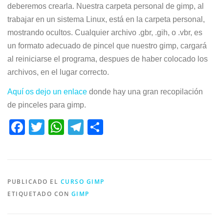
deberemos crearla. Nuestra carpeta personal de gimp, al
trabajar en un sistema Linux, está en la carpeta personal,
mostrando ocultos. Cualquier archivo .gbr, .gih, o .vbr, es
un formato adecuado de pincel que nuestro gimp, cargará
al reiniciarse el programa, despues de haber colocado los
archivos, en el lugar correcto.
Aquí os dejo un enlace
donde hay una gran recopilación
de pinceles para gimp.
Facebook
Twitter
WhatsApp
Telegram
Compartir
PUBLICADO EL
CURSO GIMP
ETIQUETADO CON
GIMP