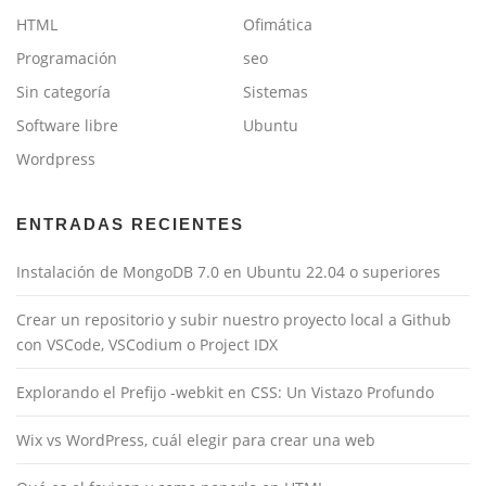
HTML
Ofimática
Programación
seo
Sin categoría
Sistemas
Software libre
Ubuntu
Wordpress
ENTRADAS RECIENTES
Instalación de MongoDB 7.0 en Ubuntu 22.04 o superiores
Crear un repositorio y subir nuestro proyecto local a Github
con VSCode, VSCodium o Project IDX
Explorando el Prefijo -webkit en CSS: Un Vistazo Profundo
Wix vs WordPress, cuál elegir para crear una web