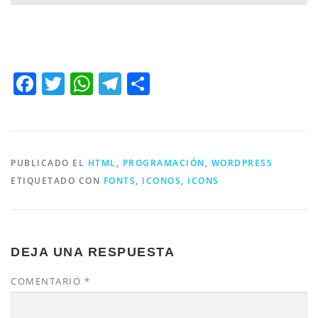
Facebook
Twitter
WhatsApp
Telegram
Compartir
PUBLICADO EL
HTML
,
PROGRAMACIÓN
,
WORDPRESS
ETIQUETADO CON
FONTS
,
ICONOS
,
ICONS
DEJA UNA RESPUESTA
COMENTARIO
*