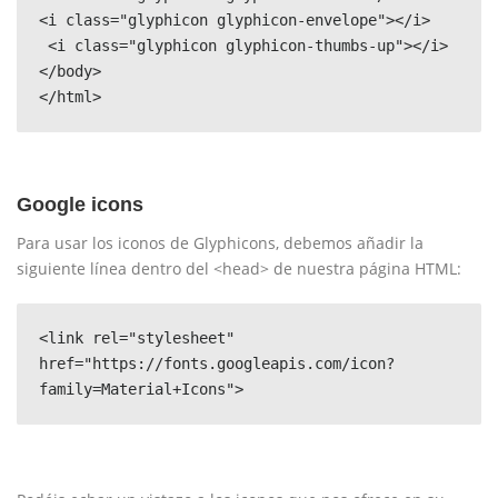
<i class="glyphicon glyphicon-envelope"></i>

 <i class="glyphicon glyphicon-thumbs-up"></i> 

</body> 

</html>
Google icons
Para usar los iconos de Glyphicons, debemos añadir la
siguiente línea dentro del <head> de nuestra página HTML:
<link rel="stylesheet" 
href="https://fonts.googleapis.com/icon?
family=Material+Icons">