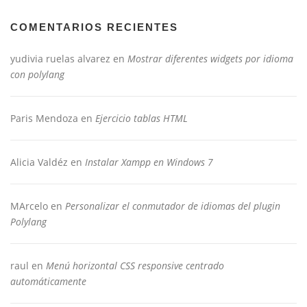
COMENTARIOS RECIENTES
yudivia ruelas alvarez
en
Mostrar diferentes widgets por idioma
con polylang
Paris Mendoza
en
Ejercicio tablas HTML
Alicia Valdéz
en
Instalar Xampp en Windows 7
MArcelo
en
Personalizar el conmutador de idiomas del plugin
Polylang
raul
en
Menú horizontal CSS responsive centrado
automáticamente