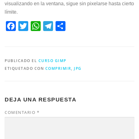
visualizando en la ventana, sigue sin pixelarse hasta cierto
límite.
Facebook
Twitter
WhatsApp
Telegram
Compartir
PUBLICADO EL
CURSO GIMP
ETIQUETADO CON
COMPRIMIR
,
JPG
DEJA UNA RESPUESTA
COMENTARIO
*