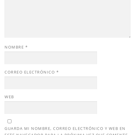
NOMBRE
*
CORREO ELECTRÓNICO
*
WEB
GUARDA MI NOMBRE, CORREO ELECTRÓNICO Y WEB EN
ESTE NAVEGADOR PARA LA PRÓXIMA VEZ QUE COMENTE.