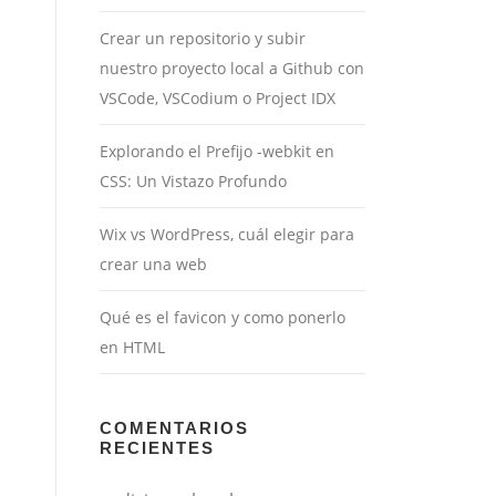
Crear un repositorio y subir
nuestro proyecto local a Github con
VSCode, VSCodium o Project IDX
Explorando el Prefijo -webkit en
CSS: Un Vistazo Profundo
Wix vs WordPress, cuál elegir para
crear una web
Qué es el favicon y como ponerlo
en HTML
COMENTARIOS
RECIENTES