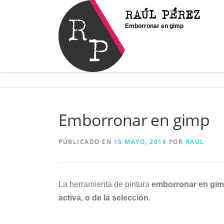
Saltar
RAÚL PÉREZ
al
Emborronar en gimp
contenido
Emborronar en gimp
PÚBLICADO EN
15 MAYO, 2018
POR
RAUL
La herramienta de pintura
emborronar en gi
activa, o de la selección.