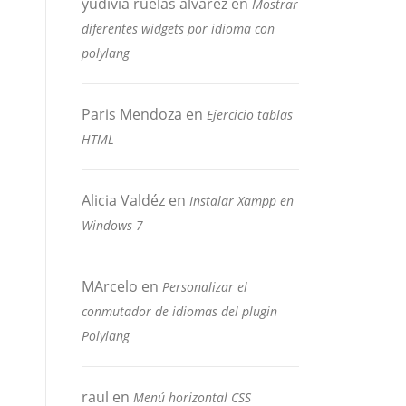
yudivia ruelas alvarez
en
Mostrar
diferentes widgets por idioma con
polylang
Paris Mendoza
en
Ejercicio tablas
HTML
Alicia Valdéz
en
Instalar Xampp en
Windows 7
MArcelo
en
Personalizar el
conmutador de idiomas del plugin
Polylang
raul
en
Menú horizontal CSS