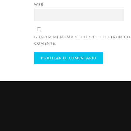
WEB
GUARDA MI NOMBRE, CORREO ELECTRÓNICO 
COMENTE.