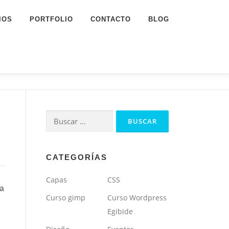
IOS
PORTFOLIO
CONTACTO
BLOG
Buscar:
CATEGORÍAS
Capas
CSS
pa
Curso gimp
Curso Wordpress
Egibide