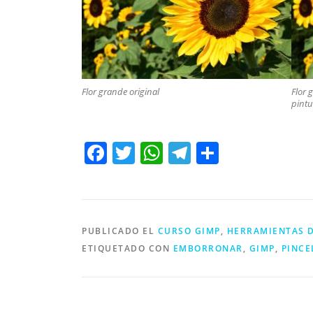
Flor grande original
Flor 
pintu
Facebook
Twitter
WhatsApp
Telegram
Compart
PUBLICADO EL
CURSO GIMP
,
HERRAMIENTAS D
ETIQUETADO CON
EMBORRONAR
,
GIMP
,
PINCE