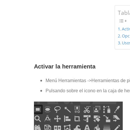
Tabl
Acti
Opc
Uso
Activar la herramienta
Menú Herramientas ->Herramientas de pi
Pulsando sobre el icono en la caja de h