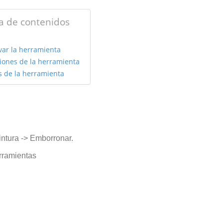
a de contenidos
var la herramienta
iones de la herramienta
s de la herramienta
ntura -> Emborronar.
erramientas