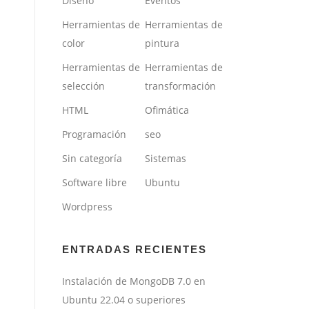
Diseño
Eventos
Herramientas de
Herramientas de
color
pintura
Herramientas de
Herramientas de
selección
transformación
HTML
Ofimática
Programación
seo
Sin categoría
Sistemas
Software libre
Ubuntu
Wordpress
ENTRADAS RECIENTES
Instalación de MongoDB 7.0 en
Ubuntu 22.04 o superiores