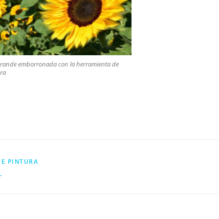
grande emborronada con la herramienta de
ra
ir
E PINTURA
L