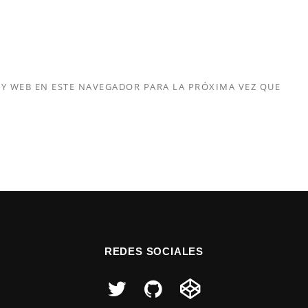
Y WEB EN ESTE NAVEGADOR PARA LA PRÓXIMA VEZ QUE
REDES SOCIALES