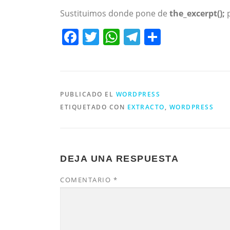
Sustituimos donde pone de
the_excerpt();
Facebook
Twitter
WhatsApp
Telegram
Compart
PUBLICADO EL
WORDPRESS
ETIQUETADO CON
EXTRACTO
,
WORDPRESS
DEJA UNA RESPUESTA
COMENTARIO
*