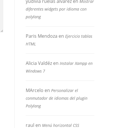
yudivia ruelas alvarez
en
Mostrar
diferentes widgets por idioma con
polylang
Paris Mendoza
en
Ejercicio tablas
HTML
Alicia Valdéz
en
Instalar Xampp en
Windows 7
MArcelo
en
Personalizar el
conmutador de idiomas del plugin
Polylang
raul
en
Menú horizontal CSS