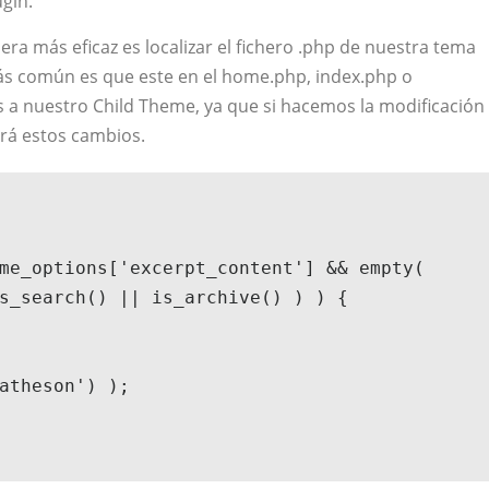
ugin.
ra más eficaz es localizar el fichero .php de nuestra tema
s común es que este en el home.php, index.php o
s a nuestro Child Theme, ya que si hacemos la modificación
rará estos cambios.
s_search() || is_archive() ) ) {
