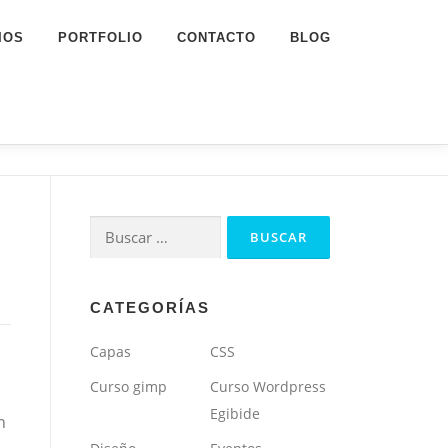
IOS
PORTFOLIO
CONTACTO
BLOG
Buscar:
CATEGORÍAS
Capas
CSS
Curso gimp
Curso Wordpress
Egibide
n