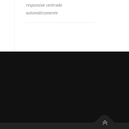
responsive centrado
automáticamente