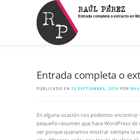
Saltar
RAÚL PÉREZ
al
Entrada completa o extracto en W
contenido
Entrada completa o ex
PÚBLICADO EN
23 SEPTIEMBRE, 2016
POR
RAU
En alguna ocasión nos podemos encontrar co
pequeño resumen que hace WordPress de nu
ser porque queramos mostrar siempre la e