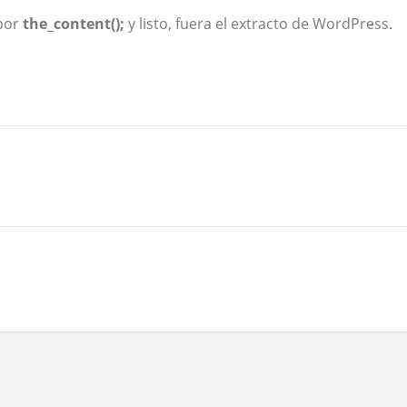
por
the_content();
y listo, fuera el extracto de WordPress.
ir