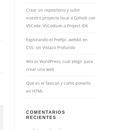
Crear un repositorio y subir
nuestro proyecto local a Github con
VSCode, VSCodium o Project IDX
Explorando el Prefijo -webkit en
CSS: Un Vistazo Profundo
Wix vs WordPress, cuál elegir para
crear una web
Qué es el favicon y como ponerlo
en HTML
COMENTARIOS
RECIENTES