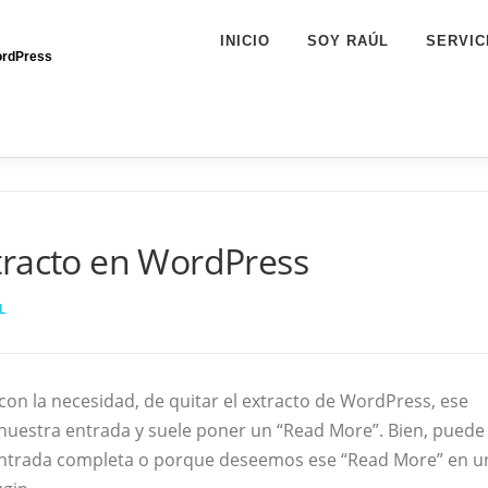
INICIO
SOY RAÚL
SERVIC
ordPress
tracto en WordPress
L
n la necesidad, de quitar el extracto de WordPress, ese
estra entrada y suele poner un “Read More”. Bien, puede
ntrada completa o porque deseemos ese “Read More” en u