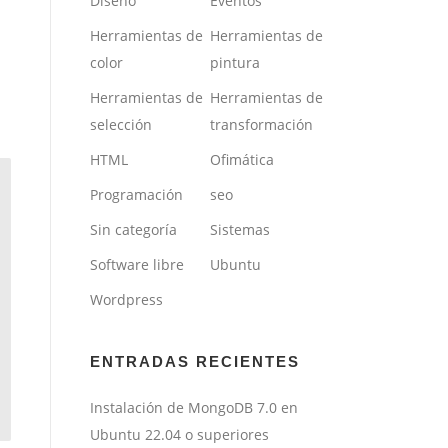
Diseño
Eventos
Herramientas de
Herramientas de
color
pintura
Herramientas de
Herramientas de
selección
transformación
HTML
Ofimática
Programación
seo
Sin categoría
Sistemas
Software libre
Ubuntu
Wordpress
ENTRADAS RECIENTES
Instalación de MongoDB 7.0 en
Ubuntu 22.04 o superiores