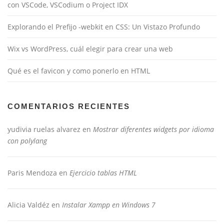
con VSCode, VSCodium o Project IDX
Explorando el Prefijo -webkit en CSS: Un Vistazo Profundo
Wix vs WordPress, cuál elegir para crear una web
Qué es el favicon y como ponerlo en HTML
COMENTARIOS RECIENTES
yudivia ruelas alvarez
en
Mostrar diferentes widgets por idioma
con polylang
Paris Mendoza
en
Ejercicio tablas HTML
Alicia Valdéz
en
Instalar Xampp en Windows 7