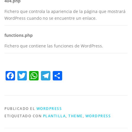
404.php
Fichero que controla la apariencia de la página que mostrará
WordPress cuando no se encuentre un enlace.
functions.php
Fichero que contiene las funciones de WordPress.
Facebook
Twitter
WhatsApp
Telegram
Compartir
PUBLICADO EL
WORDPRESS
ETIQUETADO CON
PLANTILLA
,
THEME
,
WORDPRESS