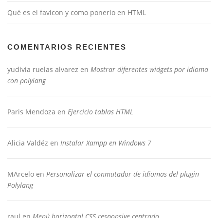
Qué es el favicon y como ponerlo en HTML
COMENTARIOS RECIENTES
yudivia ruelas alvarez
en
Mostrar diferentes widgets por idioma
con polylang
Paris Mendoza
en
Ejercicio tablas HTML
Alicia Valdéz
en
Instalar Xampp en Windows 7
MArcelo
en
Personalizar el conmutador de idiomas del plugin
Polylang
raul
en
Menú horizontal CSS responsive centrado