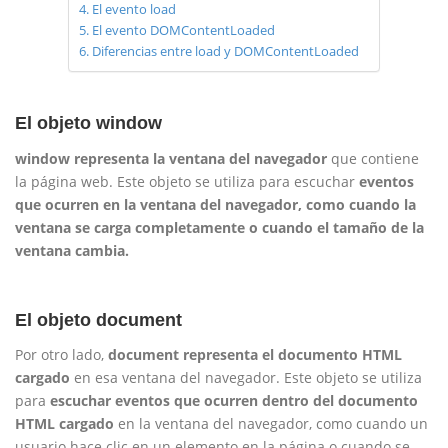
El evento load
El evento DOMContentLoaded
Diferencias entre load y DOMContentLoaded
El objeto window
window
representa la ventana del navegador
que contiene
la página web. Este objeto se utiliza para escuchar
eventos
que ocurren en la ventana del navegador, como cuando la
ventana se carga completamente o cuando el tamaño de la
ventana cambia.
El objeto document
Por otro lado,
document representa el documento HTML
cargado
en esa ventana del navegador. Este objeto se utiliza
para
escuchar eventos que ocurren dentro del documento
HTML cargado
en la ventana del navegador, como cuando un
usuario hace clic en un elemento en la página o cuando se