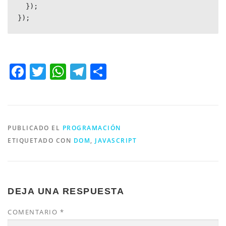
  });

Facebook
Twitter
WhatsApp
Telegram
Compartir
PUBLICADO EL
PROGRAMACIÓN
ETIQUETADO CON
DOM
,
JAVASCRIPT
DEJA UNA RESPUESTA
COMENTARIO
*