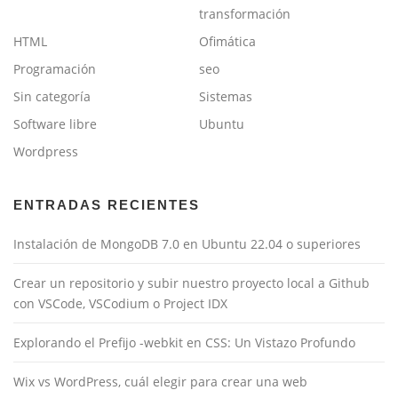
transformación
HTML
Ofimática
Programación
seo
Sin categoría
Sistemas
Software libre
Ubuntu
Wordpress
ENTRADAS RECIENTES
Instalación de MongoDB 7.0 en Ubuntu 22.04 o superiores
Crear un repositorio y subir nuestro proyecto local a Github
con VSCode, VSCodium o Project IDX
Explorando el Prefijo -webkit en CSS: Un Vistazo Profundo
Wix vs WordPress, cuál elegir para crear una web