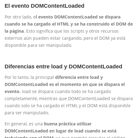
El evento DOMContentLoaded
Por otro lado, e
l evento DOMContentLoaded se dispara
cuando se ha cargado el HTML y se ha construido el DOM de
la página
. Esto significa que los scripts y otros recursos
externos aún pueden estar cargando, pero el DOM ya está
disponible para ser manipulado.
Diferencias entre load y DOMContentLoaded
Por lo tanto, la principal
diferencia entre load y
DOMContentLoaded es el momento en que se dispara el
evento.
load se dispara cuando todo se ha cargado
completamente, mientras que DOMContentLoaded se dispara
cuando solo se ha cargado el HTML y el DOM está disponible
para ser manipulado.
En general, es una
buena práctica utilizar
DOMContentLoaded en lugar de load cuando se está
trabajando con el DOM
, ya que permite ejecutar el código