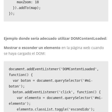
    maxZoom: 18

  }).addTo(map);

Ejemplo donde sería adecuado utilizar DOMContentLoaded:
Mostrar o esconder un elemento
en la página web cuando
se haya cargado el DOM:
document.addEventListener('DOMContentLoaded', 
function() {

  var boton = document.querySelector('#mi-
boton');

  boton.addEventListener('click', function() {

    var elemento = document.querySelector('#mi-
elemento');

    elemento.classList.toggle('escondido');
