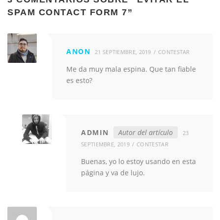
SPAM CONTACT FORM 7
”
ANON
21 SEPTIEMBRE, 2019
CONTESTAR
Me da muy mala espina. Que tan fiable
es esto?
ADMIN
Autor del artículo
23
SEPTIEMBRE, 2019
CONTESTAR
Buenas, yo lo estoy usando en esta
página y va de lujo.