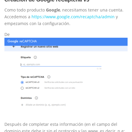
Como todo producto
Google
, necesitamos tener una cuenta.
Accedemos a
https://www.google.com/recaptcha/admin
y
empezamos con la configuración.
De
Después de completar esta información (en el campo del
dominio este debe ir sin el protocolo y las www, es decir, p.e: