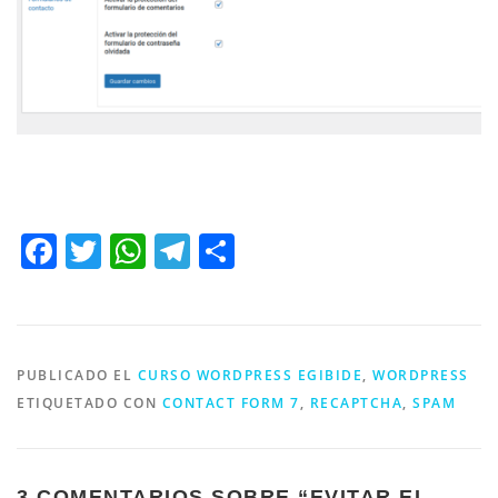
Facebook
Twitter
WhatsApp
Telegram
Compartir
PUBLICADO EL
CURSO WORDPRESS EGIBIDE
,
WORDPRESS
ETIQUETADO CON
CONTACT FORM 7
,
RECAPTCHA
,
SPAM
3 COMENTARIOS SOBRE “
EVITAR EL