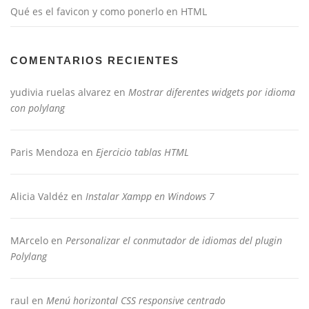
Qué es el favicon y como ponerlo en HTML
COMENTARIOS RECIENTES
yudivia ruelas alvarez
en
Mostrar diferentes widgets por idioma
con polylang
Paris Mendoza
en
Ejercicio tablas HTML
Alicia Valdéz
en
Instalar Xampp en Windows 7
MArcelo
en
Personalizar el conmutador de idiomas del plugin
Polylang
raul
en
Menú horizontal CSS responsive centrado