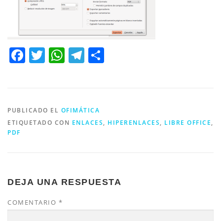
Facebook
Twitter
WhatsApp
Telegram
Compartir
PUBLICADO EL
OFIMÁTICA
ETIQUETADO CON
ENLACES
,
HIPERENLACES
,
LIBRE OFFICE
,
PDF
DEJA UNA RESPUESTA
COMENTARIO
*