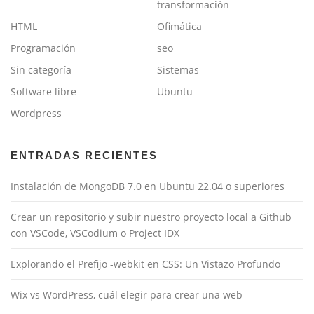
transformación
HTML
Ofimática
Programación
seo
Sin categoría
Sistemas
Software libre
Ubuntu
Wordpress
ENTRADAS RECIENTES
Instalación de MongoDB 7.0 en Ubuntu 22.04 o superiores
Crear un repositorio y subir nuestro proyecto local a Github
con VSCode, VSCodium o Project IDX
Explorando el Prefijo -webkit en CSS: Un Vistazo Profundo
Wix vs WordPress, cuál elegir para crear una web