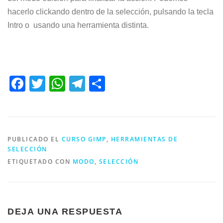
hacerlo clickando dentro de la selección, pulsando la tecla
Intro o usando una herramienta distinta.
Facebook
Twitter
WhatsApp
Telegram
Compartir
PUBLICADO EL
CURSO GIMP
,
HERRAMIENTAS DE
SELECCIÓN
ETIQUETADO CON
MODO
,
SELECCIÓN
DEJA UNA RESPUESTA