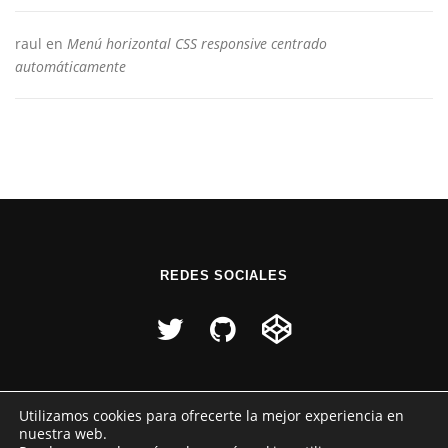
raul
en
Menú horizontal CSS responsive centrado
automáticamente
REDES SOCIALES
Utilizamos cookies para ofrecerte la mejor experiencia en
nuestra web.