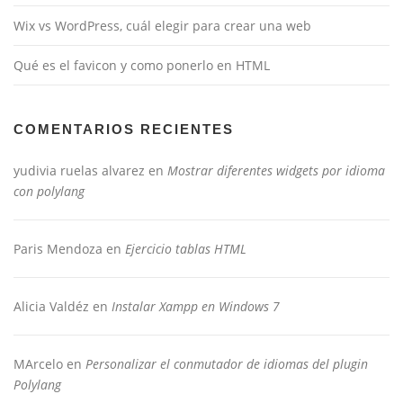
Wix vs WordPress, cuál elegir para crear una web
Qué es el favicon y como ponerlo en HTML
COMENTARIOS RECIENTES
yudivia ruelas alvarez
en
Mostrar diferentes widgets por idioma
con polylang
Paris Mendoza
en
Ejercicio tablas HTML
Alicia Valdéz
en
Instalar Xampp en Windows 7
MArcelo
en
Personalizar el conmutador de idiomas del plugin
Polylang