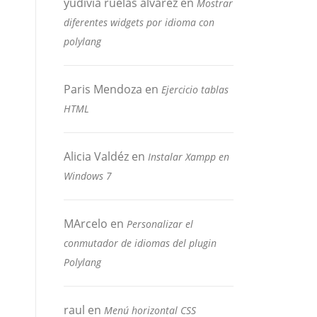
yudivia ruelas alvarez
en
Mostrar
diferentes widgets por idioma con
polylang
Paris Mendoza
en
Ejercicio tablas
HTML
Alicia Valdéz
en
Instalar Xampp en
Windows 7
MArcelo
en
Personalizar el
conmutador de idiomas del plugin
Polylang
raul
en
Menú horizontal CSS