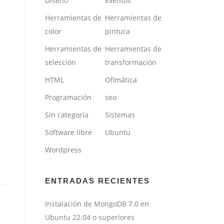
Diseño
Eventos
Herramientas de
Herramientas de
color
pintura
Herramientas de
Herramientas de
selección
transformación
HTML
Ofimática
Programación
seo
Sin categoría
Sistemas
Software libre
Ubuntu
Wordpress
ENTRADAS RECIENTES
Instalación de MongoDB 7.0 en
Ubuntu 22.04 o superiores