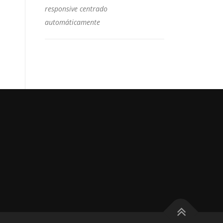
responsive centrado
automáticamente