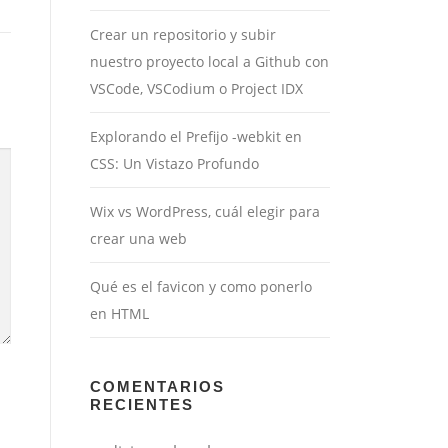
Crear un repositorio y subir
nuestro proyecto local a Github con
VSCode, VSCodium o Project IDX
Explorando el Prefijo -webkit en
CSS: Un Vistazo Profundo
Wix vs WordPress, cuál elegir para
crear una web
Qué es el favicon y como ponerlo
en HTML
COMENTARIOS
RECIENTES