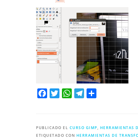
Facebook
Twitter
WhatsApp
Telegram
Compart
PUBLICADO EL
CURSO GIMP
,
HERRAMIENTAS 
ETIQUETADO CON
HERRAMIENTAS DE TRANSF