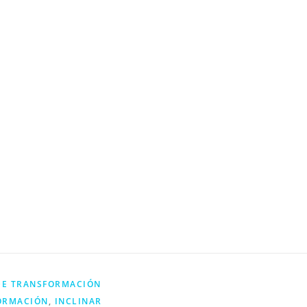
ir
DE TRANSFORMACIÓN
ORMACIÓN
,
INCLINAR