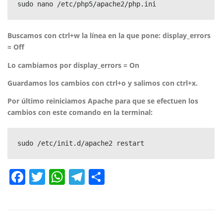
sudo nano /etc/php5/apache2/php.ini
Buscamos con ctrl+w la línea en la que pone: display_errors
= Off
Lo cambiamos por display_errors = On
Guardamos los cambios con ctrl+o y salimos con ctrl+x.
Por último reiniciamos Apache para que se efectuen los
cambios con este comando en la terminal:
sudo /etc/init.d/apache2 restart
Facebook
Twitter
WhatsApp
Telegram
Compartir