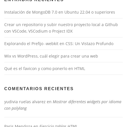
Instalación de MongoDB 7.0 en Ubuntu 22.04 o superiores
Crear un repositorio y subir nuestro proyecto local a Github
con VSCode, VSCodium o Project IDX
Explorando el Prefijo -webkit en CSS: Un Vistazo Profundo
Wix vs WordPress, cuál elegir para crear una web
Qué es el favicon y como ponerlo en HTML
COMENTARIOS RECIENTES
yudivia ruelas alvarez
en
Mostrar diferentes widgets por idioma
con polylang
Paris Mendoza
en
Ejercicio tablas HTML