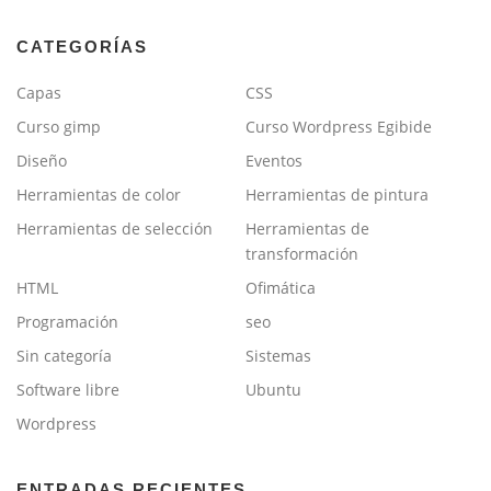
CATEGORÍAS
Capas
CSS
Curso gimp
Curso Wordpress Egibide
Diseño
Eventos
Herramientas de color
Herramientas de pintura
Herramientas de selección
Herramientas de
transformación
HTML
Ofimática
Programación
seo
Sin categoría
Sistemas
Software libre
Ubuntu
Wordpress
ENTRADAS RECIENTES