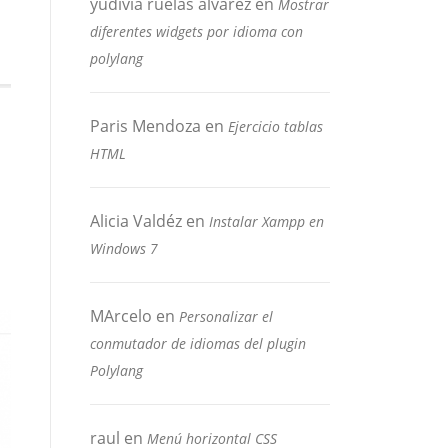
yudivia ruelas alvarez
en
Mostrar
diferentes widgets por idioma con
polylang
Paris Mendoza
en
Ejercicio tablas
HTML
Alicia Valdéz
en
Instalar Xampp en
Windows 7
MArcelo
en
Personalizar el
conmutador de idiomas del plugin
Polylang
raul
en
Menú horizontal CSS