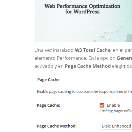
Una vez instalado
W3 Total Cache
, en el p
elemento Performance. En la opción
Genera
activado y en
Page Cache Method
elegimos 