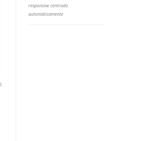
responsive centrado
automáticamente
l