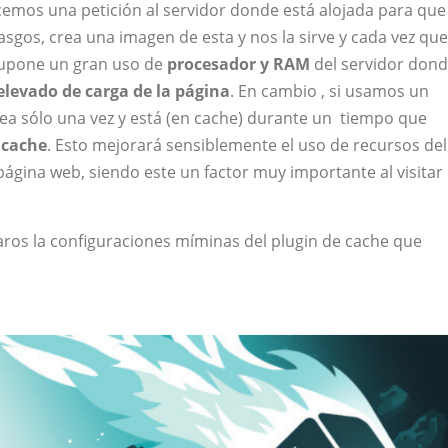
emos una petición al servidor donde está alojada para que
asgos, crea una imagen de esta y nos la sirve y cada vez que
 supone un gran uso de
procesador y RAM
del servidor don
elevado de carga de la página
. En cambio , si usamos un
ea sólo una vez y está (en cache) durante un tiempo que
 cache
. Esto mejorará sensiblemente el uso de recursos del
 página web, siendo este un factor muy importante al visitar
aros la configuraciones míminas del plugin de cache que