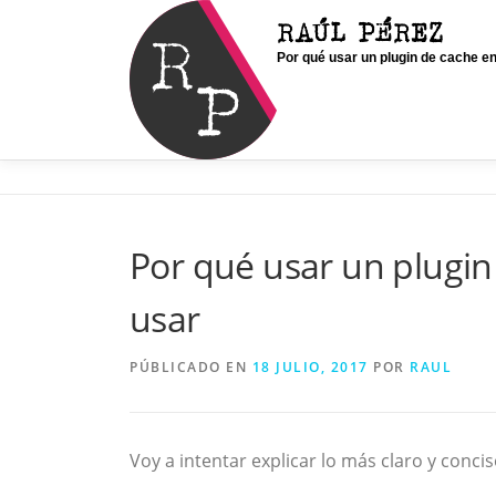
Saltar
RAÚL PÉREZ
al
Por qué usar un plugin de cache e
contenido
Por qué usar un plugin
usar
PÚBLICADO EN
18 JULIO, 2017
POR
RAUL
Voy a intentar explicar lo más claro y conci