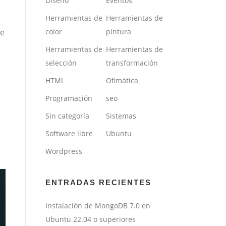
Diseño
Eventos
Herramientas de
Herramientas de
de
color
pintura
Herramientas de
Herramientas de
selección
transformación
HTML
Ofimática
Programación
seo
Sin categoría
Sistemas
Software libre
Ubuntu
Wordpress
ENTRADAS RECIENTES
Instalación de MongoDB 7.0 en
Ubuntu 22.04 o superiores