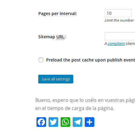
Bueno, espero que lo uséis en vuestras pági
en el tiempo de carga de la página.
Facebook
Twitter
WhatsApp
Telegram
Compart