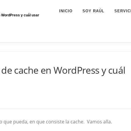
INICIO
SOY RAÚL
SERVIC
n WordPress y cuál usar
 de cache en WordPress y cuál
so que pueda, en que consiste la cache. Vamos alla.