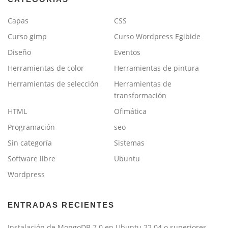
Capas
CSS
Curso gimp
Curso Wordpress Egibide
Diseño
Eventos
Herramientas de color
Herramientas de pintura
Herramientas de selección
Herramientas de
transformación
HTML
Ofimática
Programación
seo
Sin categoría
Sistemas
Software libre
Ubuntu
Wordpress
ENTRADAS RECIENTES
Instalación de MongoDB 7.0 en Ubuntu 22.04 o superiores