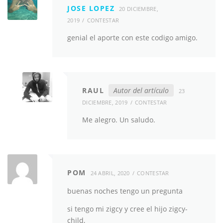
JOSE LOPEZ
20 DICIEMBRE,
2019
CONTESTAR
genial el aporte con este codigo amigo.
RAUL
Autor del artículo
23
DICIEMBRE, 2019
CONTESTAR
Me alegro. Un saludo.
POM
24 ABRIL, 2020
CONTESTAR
buenas noches tengo un pregunta
si tengo mi zigcy y cree el hijo zigcy-
child,