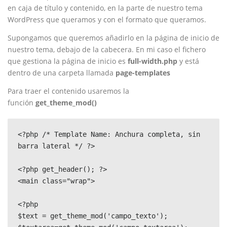
en caja de título y contenido, en la parte de nuestro tema
WordPress que queramos y con el formato que queramos.
Supongamos que queremos añadirlo en la página de inicio de
nuestro tema, debajo de la cabecera. En mi caso el fichero
que gestiona la página de inicio es
full-width.php
y está
dentro de una carpeta llamada
page-templates
Para traer el contenido usaremos la
función
get_theme_mod()
<?php /* Template Name: Anchura completa, sin 
barra lateral */ ?>

<?php get_header(); ?>

<main class="wrap">

<?php

$text = get_theme_mod('campo_texto');
