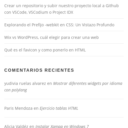
Crear un repositorio y subir nuestro proyecto local a Github
con VSCode, VSCodium o Project IDX
Explorando el Prefijo -webkit en CSS: Un Vistazo Profundo
Wix vs WordPress, cuál elegir para crear una web
Qué es el favicon y como ponerlo en HTML
COMENTARIOS RECIENTES
yudivia ruelas alvarez
en
Mostrar diferentes widgets por idioma
con polylang
Paris Mendoza
en
Ejercicio tablas HTML
Alicia Valdéz
en
Instalar Xampp en Windows 7