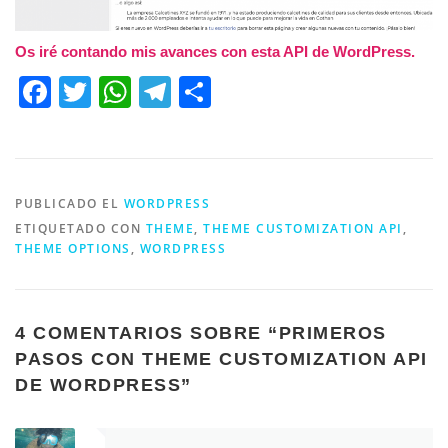
Os iré contando mis avances con esta API de WordPress.
Facebook
Twitter
WhatsApp
Telegram
Compartir
PUBLICADO EL
WORDPRESS
ETIQUETADO CON
THEME
,
THEME CUSTOMIZATION API
,
THEME OPTIONS
,
WORDPRESS
4 COMENTARIOS SOBRE “
PRIMEROS
PASOS CON THEME CUSTOMIZATION API
DE WORDPRESS
”