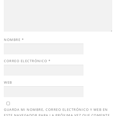
NOMBRE
*
CORREO ELECTRÓNICO
*
WEB
GUARDA MI NOMBRE, CORREO ELECTRÓNICO Y WEB EN
ESTE NAVEGADOR PARA LA PRÓXIMA VEZ QUE COMENTE.