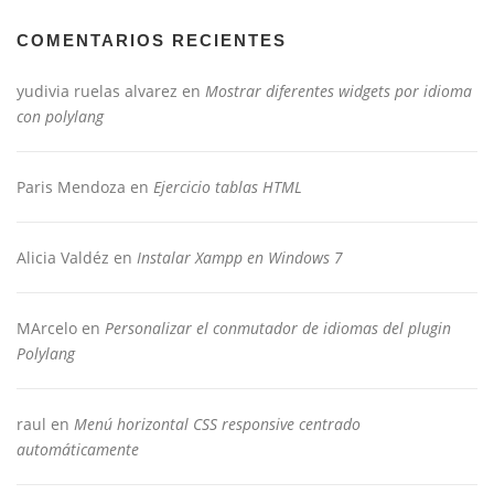
COMENTARIOS RECIENTES
yudivia ruelas alvarez
en
Mostrar diferentes widgets por idioma
con polylang
Paris Mendoza
en
Ejercicio tablas HTML
Alicia Valdéz
en
Instalar Xampp en Windows 7
MArcelo
en
Personalizar el conmutador de idiomas del plugin
Polylang
raul
en
Menú horizontal CSS responsive centrado
automáticamente