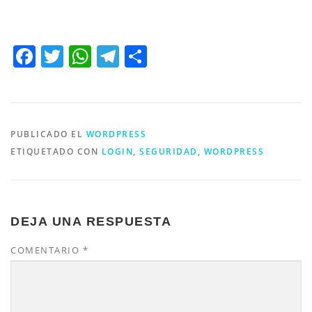
Facebook
Twitter
WhatsApp
Telegram
Compartir
PUBLICADO EL
WORDPRESS
ETIQUETADO CON
LOGIN
,
SEGURIDAD
,
WORDPRESS
DEJA UNA RESPUESTA
COMENTARIO
*