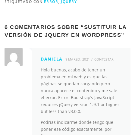
ETIQUETADO CON
ERROR
,
JQUERY
6 COMENTARIOS SOBRE “
SUSTITUIR LA
VERSIÓN DE JQUERY EN WORDPRESS
”
DANIELA
9 MARZO, 2021
CONTESTAR
Hola buenas, acabo de tener un
problema en mi web y es que las
páginas se quedan cargando pero
nunca aparece el contenido y me sale
el error: Error: Bootstrap’s JavaScript
requires jQuery version 1.9.1 or higher
but less than v3.0.0.
Podrías indicarme donde tengo que
poner ese código exactamente, por