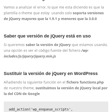
Vamos a analizar el error, lo que me esta diciendo es que la
plantilla o theme que estoy usando solo
soporta versiones
de jQuery mayores que la 1.9.1 y menores que la 3.0.0
Saber que versión de jQuery está en uso
Si queremos
saber la versión de jQuery
que estamos usando,
una opción es ver el código fuente del fichero
/wp-
includes/js/jquery/jquery.min.js
Sustituir la versión de jQuery en WordPress
Añadiendo la siguiente función en el
fichero functions.php
de nuestro theme,
sustituimos la versión de jQuery local por
la del CDN de Google
add_action('wp_enqueue_scripts', 