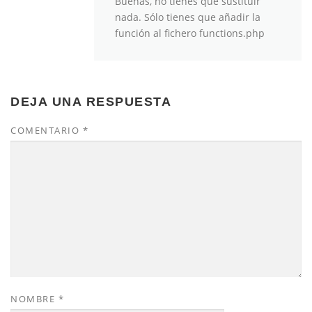
Buenas, no tienes que sustituir
nada. Sólo tienes que añadir la
función al fichero functions.php
DEJA UNA RESPUESTA
COMENTARIO
*
NOMBRE
*