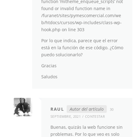
function ‘mitheme_enqueue_scripts’ not
found or invalid function name in
/furanet/sites/pymescomercial.com/we
b/htdocs/cursos/wp-includes/class-wp-
hook.php on line 303
Por lo que indica, parece que el error
está en la función de ese código. ¿Cómo
puedo solucionarlo?
Gracias
Saludos
RAUL
Autor del artículo
30
SEPTIEMBRE, 2021
CONTESTAR
Buenas, quizás la web funcione sin
problemas. Por lo que veo es solo