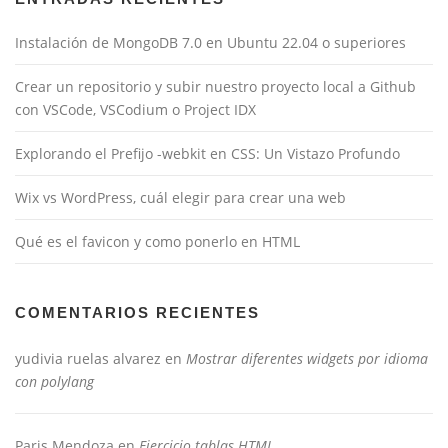
Instalación de MongoDB 7.0 en Ubuntu 22.04 o superiores
Crear un repositorio y subir nuestro proyecto local a Github
con VSCode, VSCodium o Project IDX
Explorando el Prefijo -webkit en CSS: Un Vistazo Profundo
Wix vs WordPress, cuál elegir para crear una web
Qué es el favicon y como ponerlo en HTML
COMENTARIOS RECIENTES
yudivia ruelas alvarez
en
Mostrar diferentes widgets por idioma
con polylang
Paris Mendoza
en
Ejercicio tablas HTML