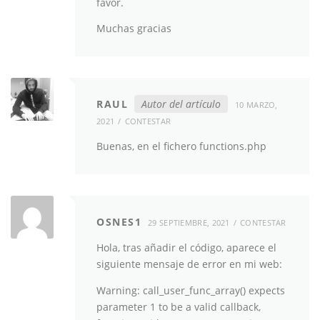
favor.
Muchas gracias
RAUL
Autor del artículo
10 MARZO,
2021
CONTESTAR
Buenas, en el fichero functions.php
OSNES1
29 SEPTIEMBRE, 2021
CONTESTAR
Hola, tras añadir el código, aparece el
siguiente mensaje de error en mi web:
Warning: call_user_func_array() expects
parameter 1 to be a valid callback,