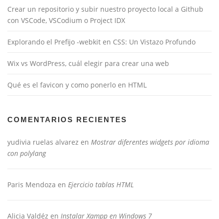
Crear un repositorio y subir nuestro proyecto local a Github
con VSCode, VSCodium o Project IDX
Explorando el Prefijo -webkit en CSS: Un Vistazo Profundo
Wix vs WordPress, cuál elegir para crear una web
Qué es el favicon y como ponerlo en HTML
COMENTARIOS RECIENTES
yudivia ruelas alvarez
en
Mostrar diferentes widgets por idioma
con polylang
Paris Mendoza
en
Ejercicio tablas HTML
Alicia Valdéz
en
Instalar Xampp en Windows 7