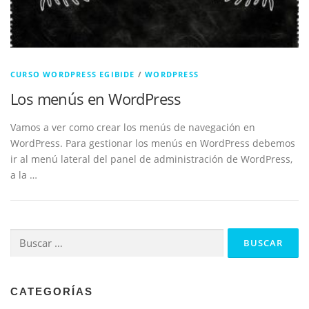
CURSO WORDPRESS EGIBIDE
/
WORDPRESS
Los menús en WordPress
Vamos a ver como crear los menús de navegación en
WordPress. Para gestionar los menús en WordPress debemos
ir al menú lateral del panel de administración de WordPress,
a la …
Buscar:
CATEGORÍAS