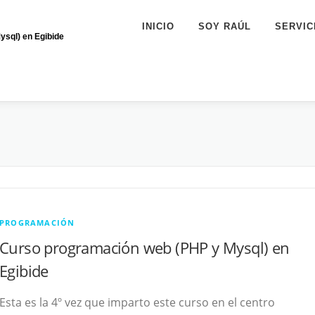
INICIO
SOY RAÚL
SERVIC
sql) en Egibide
PROGRAMACIÓN
Curso programación web (PHP y Mysql) en
Egibide
Esta es la 4º vez que imparto este curso en el centro