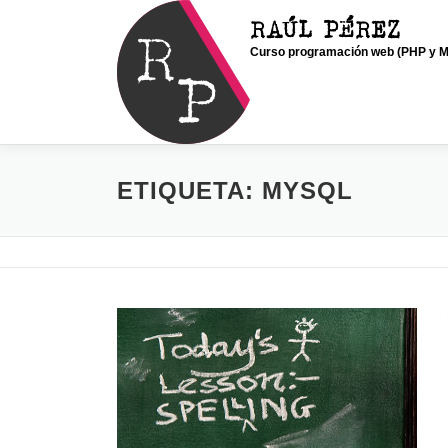
Saltar
RAÚL PÉREZ
al
Curso programación web (PHP y My
contenido
ETIQUETA:
MYSQL