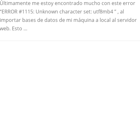
Últimamente me estoy encontrado mucho con este error
“ERROR #1115: Unknown character set: utf8mb4 ” , al
importar bases de datos de mi máquina a local al servidor
web. Esto …