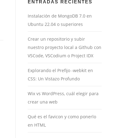
ENTRADAS RECIENTES
Instalación de MongoDB 7.0 en
Ubuntu 22.04 o superiores
Crear un repositorio y subir
nuestro proyecto local a Github con
VSCode, VSCodium o Project IDX
Explorando el Prefijo -webkit en
CSS: Un Vistazo Profundo
Wix vs WordPress, cuál elegir para
crear una web
Qué es el favicon y como ponerlo
en HTML