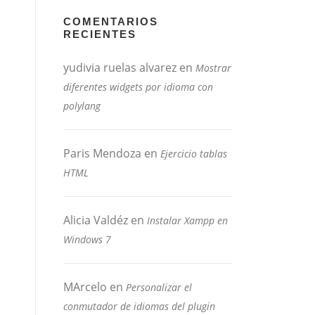
COMENTARIOS
RECIENTES
yudivia ruelas alvarez
en
Mostrar
diferentes widgets por idioma con
polylang
Paris Mendoza
en
Ejercicio tablas
HTML
Alicia Valdéz
en
Instalar Xampp en
Windows 7
MArcelo
en
Personalizar el
conmutador de idiomas del plugin