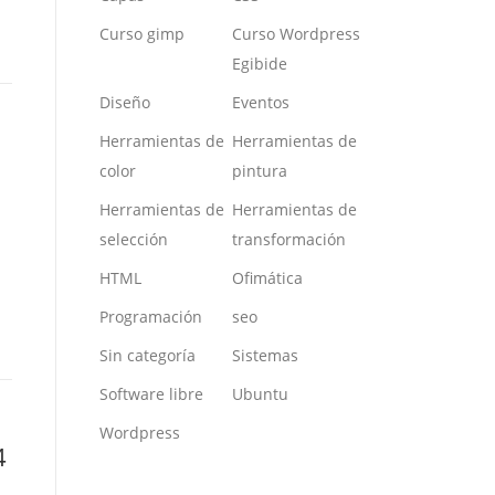
Curso gimp
Curso Wordpress
Egibide
Diseño
Eventos
Herramientas de
Herramientas de
color
pintura
Herramientas de
Herramientas de
selección
transformación
s
HTML
Ofimática
Programación
seo
Sin categoría
Sistemas
Software libre
Ubuntu
Wordpress
4