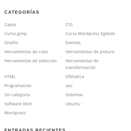
CATEGORÍAS
Capas
CSS
Curso gimp
Curso Wordpress Egibide
Diseño
Eventos
Herramientas de color
Herramientas de pintura
Herramientas de selección
Herramientas de
transformación
HTML
Ofimática
Programación
seo
Sin categoría
Sistemas
Software libre
Ubuntu
Wordpress
ENTRADAS RECIENTES