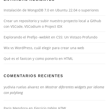
Instalación de MongoDB 7.0 en Ubuntu 22.04 o superiores
Crear un repositorio y subir nuestro proyecto local a Github
con VSCode, VSCodium o Project IDX
Explorando el Prefijo -webkit en CSS: Un Vistazo Profundo
Wix vs WordPress, cuál elegir para crear una web
Qué es el favicon y como ponerlo en HTML
COMENTARIOS RECIENTES
yudivia ruelas alvarez
en
Mostrar diferentes widgets por idioma
con polylang
Paris Mendoza
en
Ejercicio tablas HTML