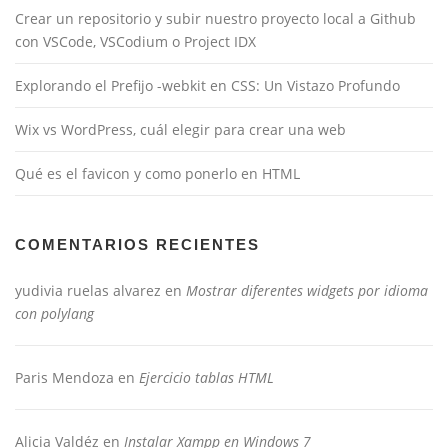
Crear un repositorio y subir nuestro proyecto local a Github
con VSCode, VSCodium o Project IDX
Explorando el Prefijo -webkit en CSS: Un Vistazo Profundo
Wix vs WordPress, cuál elegir para crear una web
Qué es el favicon y como ponerlo en HTML
COMENTARIOS RECIENTES
yudivia ruelas alvarez
en
Mostrar diferentes widgets por idioma
con polylang
Paris Mendoza
en
Ejercicio tablas HTML
Alicia Valdéz
en
Instalar Xampp en Windows 7