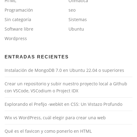
HTML
Ofimática
Programación
seo
Sin categoría
Sistemas
Software libre
Ubuntu
Wordpress
ENTRADAS RECIENTES
Instalación de MongoDB 7.0 en Ubuntu 22.04 o superiores
Crear un repositorio y subir nuestro proyecto local a Github
con VSCode, VSCodium o Project IDX
Explorando el Prefijo -webkit en CSS: Un Vistazo Profundo
Wix vs WordPress, cuál elegir para crear una web
Qué es el favicon y como ponerlo en HTML