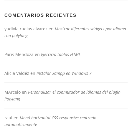
COMENTARIOS RECIENTES
yudivia ruelas alvarez
en
Mostrar diferentes widgets por idioma
con polylang
Paris Mendoza
en
Ejercicio tablas HTML
Alicia Valdéz
en
Instalar Xampp en Windows 7
MArcelo
en
Personalizar el conmutador de idiomas del plugin
Polylang
raul
en
Menú horizontal CSS responsive centrado
automáticamente