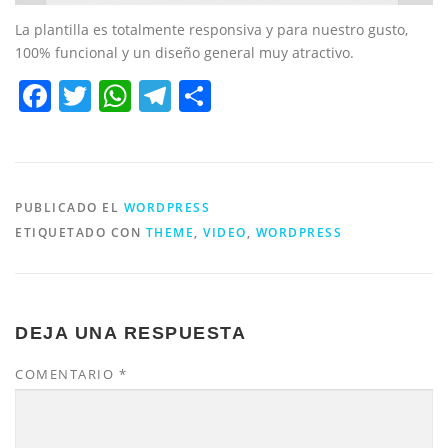
La plantilla es totalmente responsiva y para nuestro gusto,
100% funcional y un diseño general muy atractivo.
Facebook
Twitter
WhatsApp
Telegram
Compartir
PUBLICADO EL
WORDPRESS
ETIQUETADO CON
THEME
,
VIDEO
,
WORDPRESS
DEJA UNA RESPUESTA
COMENTARIO
*