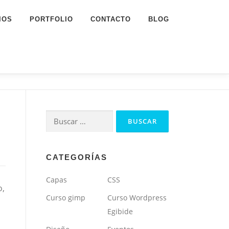
IOS
PORTFOLIO
CONTACTO
BLOG
Buscar:
CATEGORÍAS
Capas
CSS
o,
Curso gimp
Curso Wordpress
Egibide