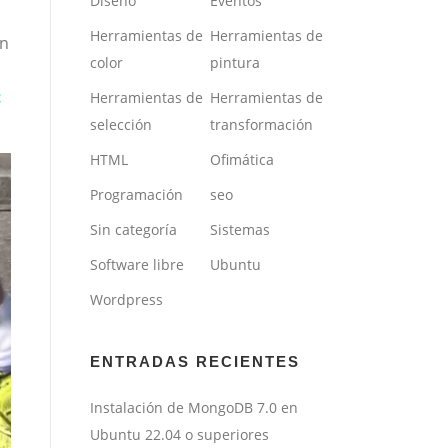
Diseño
Eventos
Herramientas de
Herramientas de
en
color
pintura
t
Herramientas de
Herramientas de
selección
transformación
HTML
Ofimática
Programación
seo
Sin categoría
Sistemas
Software libre
Ubuntu
Wordpress
ENTRADAS RECIENTES
Instalación de MongoDB 7.0 en
Ubuntu 22.04 o superiores