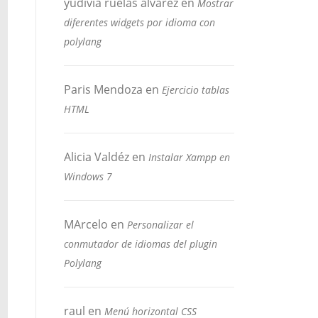
yudivia ruelas alvarez
en
Mostrar
diferentes widgets por idioma con
polylang
Paris Mendoza
en
Ejercicio tablas
HTML
Alicia Valdéz
en
Instalar Xampp en
Windows 7
MArcelo
en
Personalizar el
conmutador de idiomas del plugin
Polylang
raul
en
Menú horizontal CSS