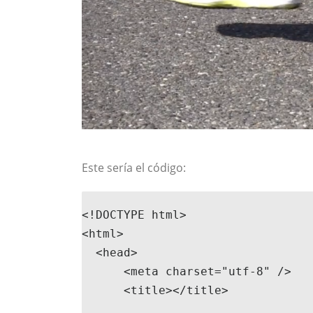
Este sería el código:
<!DOCTYPE html>

<html>

  <head>

      <meta charset="utf-8" />

      <title></title>
