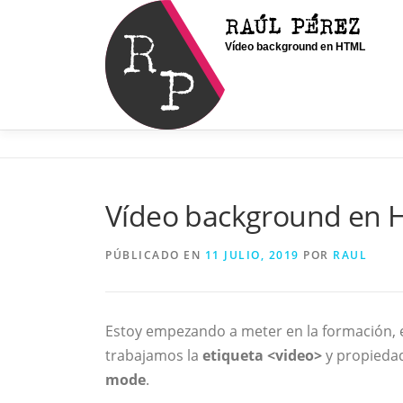
Saltar
RAÚL PÉREZ
al
Vídeo background en HTML
contenido
Vídeo background en
PÚBLICADO EN
11 JULIO, 2019
POR
RAUL
Estoy empezando a meter en la formación, 
trabajamos la
etiqueta <video>
y propieda
mode
.