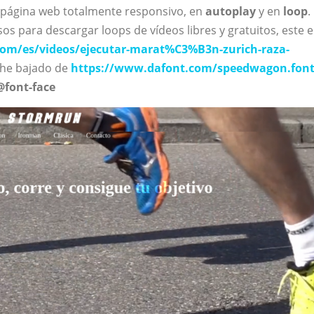
a página web totalmente responsivo, en
autoplay
y en
loop
.
os para descargar loops de vídeos libres y gratuitos, este 
com/es/videos/ejecutar-marat%C3%B3n-zurich-raza-
 he bajado de
https://www.dafont.com/speedwagon.fon
@font-face