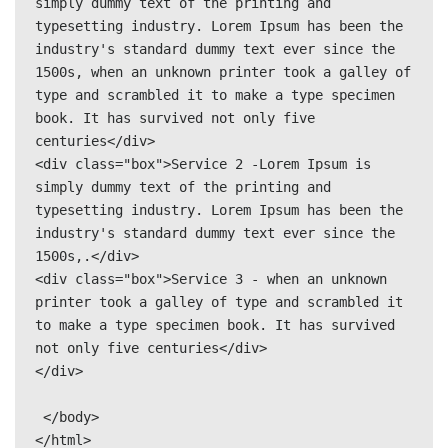
simply dummy text of the printing and 
typesetting industry. Lorem Ipsum has been the 
industry's standard dummy text ever since the 
1500s, when an unknown printer took a galley of 
type and scrambled it to make a type specimen 
book. It has survived not only five 
centuries</div>

<div class="box">Service 2 -Lorem Ipsum is 
simply dummy text of the printing and 
typesetting industry. Lorem Ipsum has been the 
industry's standard dummy text ever since the 
1500s,.</div>

<div class="box">Service 3 - when an unknown 
printer took a galley of type and scrambled it 
to make a type specimen book. It has survived 
not only five centuries</div>

</div>

 </body>

</html>