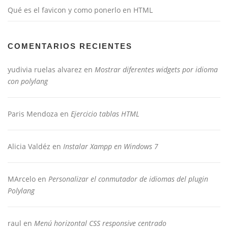
Qué es el favicon y como ponerlo en HTML
COMENTARIOS RECIENTES
yudivia ruelas alvarez
en
Mostrar diferentes widgets por idioma
con polylang
Paris Mendoza
en
Ejercicio tablas HTML
Alicia Valdéz
en
Instalar Xampp en Windows 7
MArcelo
en
Personalizar el conmutador de idiomas del plugin
Polylang
raul
en
Menú horizontal CSS responsive centrado