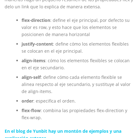
delo un link que lo explica de manera extensa.
flex-direction
: define el eje principal, por defecto su
valor es row, y esto hace que los elementos se
posicionen de manera horizontal
justify-content
: define cómo los elementos flexibles
se colocan en el eje principal.
align-items
: cómo los elementos flexibles se colocan
en el eje secundario.
align-self
: define cómo cada elemento flexible se
alinea respecto al eje secundario, y sustituye al valor
de align-items.
order
: especifica el orden.
flex-flow
: combina las propiedades flex-direction y
flex-wrap.
En el blog de Yunbit hay un montón de ejemplos y una