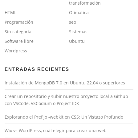
transformación
HTML
Ofimática
Programación
seo
Sin categoría
Sistemas
Software libre
Ubuntu
Wordpress
ENTRADAS RECIENTES
Instalación de MongoDB 7.0 en Ubuntu 22.04 o superiores
Crear un repositorio y subir nuestro proyecto local a Github
con VSCode, VSCodium o Project IDX
Explorando el Prefijo -webkit en CSS: Un Vistazo Profundo
Wix vs WordPress, cuál elegir para crear una web