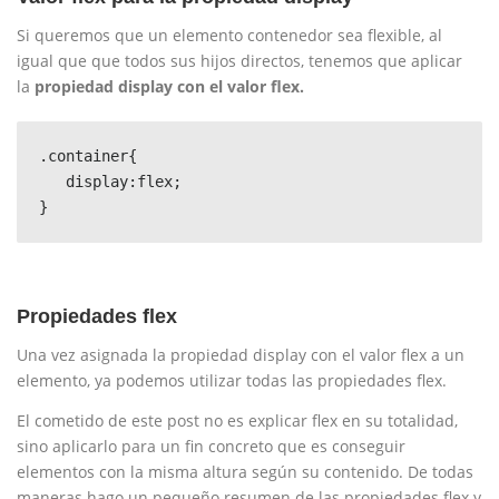
Si queremos que un elemento contenedor sea flexible, al
igual que que todos sus hijos directos, tenemos que aplicar
la
propiedad display con el valor flex.
.container{

   display:flex;

}
Propiedades flex
Una vez asignada la propiedad display con el valor flex a un
elemento, ya podemos utilizar todas las propiedades flex.
El cometido de este post no es explicar flex en su totalidad,
sino aplicarlo para un fin concreto que es conseguir
elementos con la misma altura según su contenido. De todas
maneras hago un pequeño resumen de las propiedades flex y