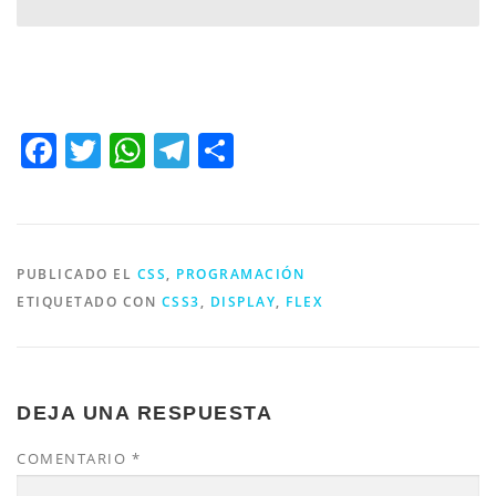
Facebook
Twitter
WhatsApp
Telegram
Compartir
PUBLICADO EL
CSS
,
PROGRAMACIÓN
ETIQUETADO CON
CSS3
,
DISPLAY
,
FLEX
DEJA UNA RESPUESTA
COMENTARIO
*