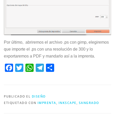
Por último, abriremos el archivo .ps con gimp, elegiremos
que importe el .ps con una resolución de 300 y lo
exportaremos a PDF y mandarlo así a la imprenta.
Facebook
Twitter
WhatsApp
Telegram
Compartir
PUBLICADO EL
DISEÑO
ETIQUETADO CON
IMPRENTA
,
INKSCAPE
,
SANGRADO