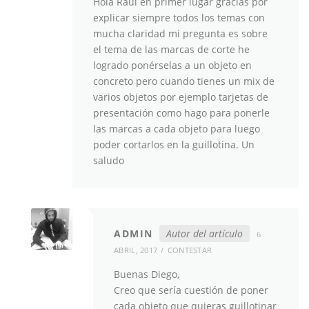
Hola Raúl en primer lugar gracias por
explicar siempre todos los temas con
mucha claridad mi pregunta es sobre
el tema de las marcas de corte he
logrado ponérselas a un objeto en
concreto pero cuando tienes un mix de
varios objetos por ejemplo tarjetas de
presentación como hago para ponerle
las marcas a cada objeto para luego
poder cortarlos en la guillotina. Un
saludo
ADMIN
Autor del artículo
6
ABRIL, 2017
CONTESTAR
Buenas Diego,
Creo que sería cuestión de poner
cada objeto que quieras guillotinar