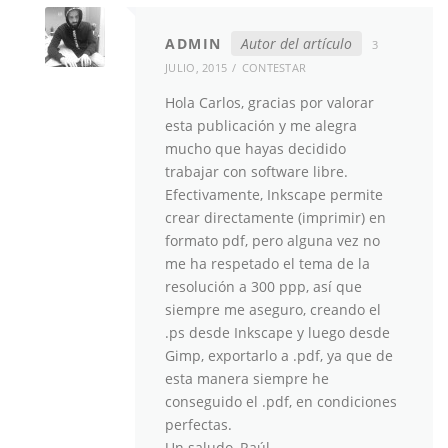
ADMIN
Autor del artículo
3
JULIO, 2015
CONTESTAR
Hola Carlos, gracias por valorar
esta publicación y me alegra
mucho que hayas decidido
trabajar con software libre.
Efectivamente, Inkscape permite
crear directamente (imprimir) en
formato pdf, pero alguna vez no
me ha respetado el tema de la
resolución a 300 ppp, así que
siempre me aseguro, creando el
.ps desde Inkscape y luego desde
Gimp, exportarlo a .pdf, ya que de
esta manera siempre he
conseguido el .pdf, en condiciones
perfectas.
Un saludo, Raúl.