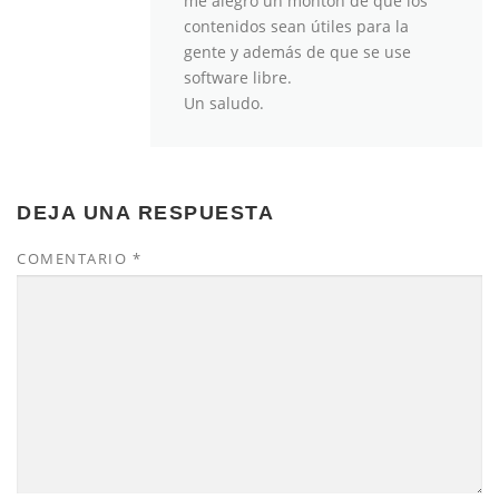
me alegro un montón de que los
contenidos sean útiles para la
gente y además de que se use
software libre.
Un saludo.
DEJA UNA RESPUESTA
COMENTARIO
*