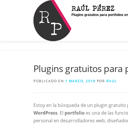
Saltar
RAÚL PÉREZ
al
Plugins gratuitos para portfolios 
contenido
Plugins gratuitos para
PÚBLICADO EN
1 MARZO, 2018
POR
RAUL
Estoy en la búsqueda de un plugin gratuito
WordPress
. El
portfolio
es una de las funci
personal en desarrolladores web, diseñador