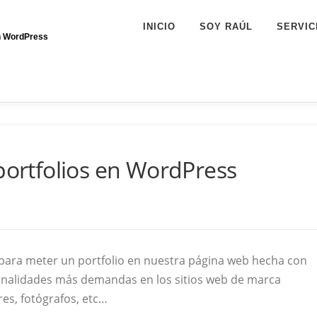
INICIO
SOY RAÚL
SERVIC
en WordPress
 portfolios en WordPress
 para meter un portfolio en nuestra página web hecha con
onalidades más demandas en los sitios web de marca
es, fotógrafos, etc…