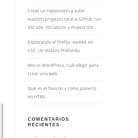
Crear un repositorio y subir
nuestro proyecto local a Github con
VSCode, VSCodium o Project IDX
Explorando el Prefijo -webkit en
CSS: Un Vistazo Profundo
Wix vs WordPress, cuál elegir para
crear una web
Qué es el favicon y como ponerlo
en HTML
COMENTARIOS
RECIENTES