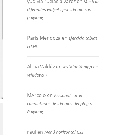
yudivia ruelas alvarez
en
Mostrar
diferentes widgets por idioma con
polylang
Paris Mendoza
en
Ejercicio tablas
HTML
Alicia Valdéz
en
Instalar Xampp en
Windows 7
MArcelo
en
Personalizar el
conmutador de idiomas del plugin
Polylang
raul
en
Menú horizontal CSS