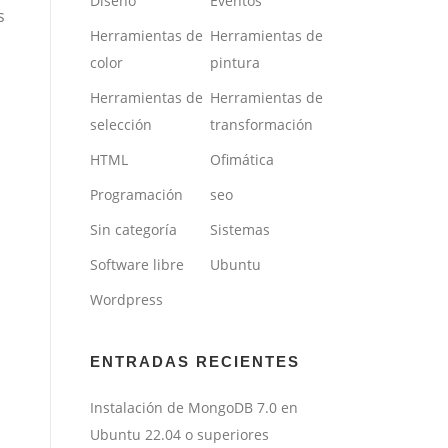
Diseño
Eventos
s
Herramientas de
Herramientas de
color
pintura
Herramientas de
Herramientas de
selección
transformación
HTML
Ofimática
Programación
seo
Sin categoría
Sistemas
Software libre
Ubuntu
Wordpress
ENTRADAS RECIENTES
Instalación de MongoDB 7.0 en
Ubuntu 22.04 o superiores