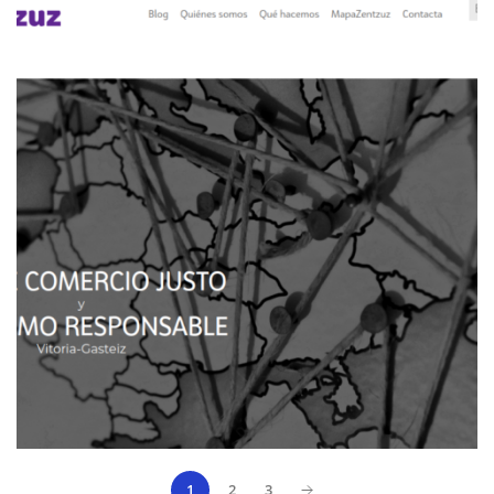
1
2
3