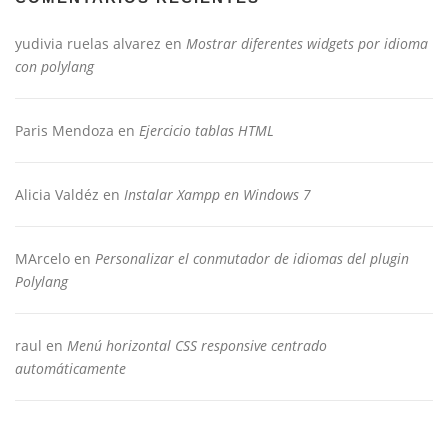
yudivia ruelas alvarez
en
Mostrar diferentes widgets por idioma
con polylang
Paris Mendoza
en
Ejercicio tablas HTML
Alicia Valdéz
en
Instalar Xampp en Windows 7
MArcelo
en
Personalizar el conmutador de idiomas del plugin
Polylang
raul
en
Menú horizontal CSS responsive centrado
automáticamente